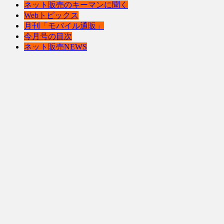
ネット販売のキーマンに聞く
Webトピックス
月刊「モバイル通販」
今月号の目次
ネット販売NEWS