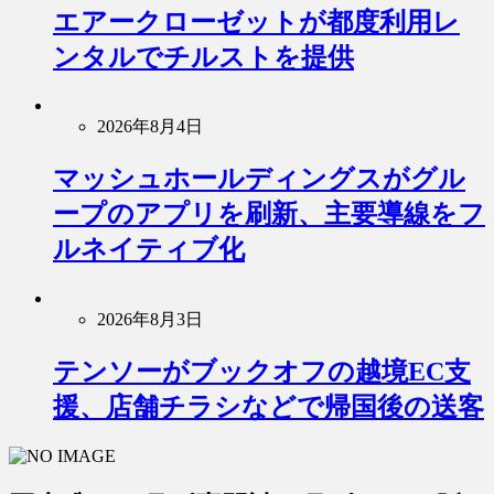
エアークローゼットが都度利用レ
ンタルでチルストを提供
2026年8月4日
マッシュホールディングスがグル
ープのアプリを刷新、主要導線をフ
ルネイティブ化
2026年8月3日
テンソーがブックオフの越境EC支
援、店舗チラシなどで帰国後の送客