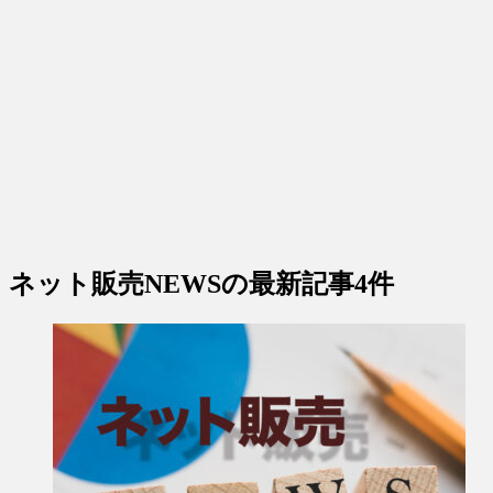
ネット販売NEWS
の最新記事4件