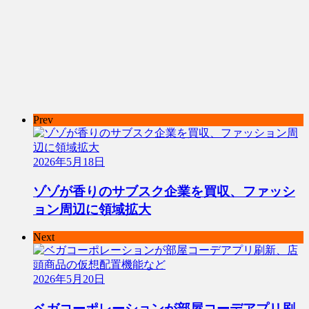
Prev
2026年5月18日
ゾゾが香りのサブスク企業を買収、ファッシ
ョン周辺に領域拡大
Next
2026年5月20日
ベガコーポレーションが部屋コーデアプリ刷