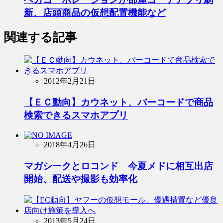
新、店頭商品の仮想配置機能など
関連する記事
2012年2月21日
【ＥＣ動向】カウネット、バーコードで商品
検索できるスマホアプリ
2018年4月26日
マガシークとロコンド 今夏メドに相互出店
開始、配送や撮影も効率化
2013年5月24日