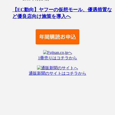
【EC動向】ヤフーの仮想モール、優遇措置な
ど優良店向け施策を導入へ
1冊売りはコチラから
通販新聞のサイトはコチラから