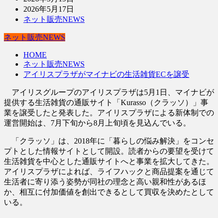
2026年5月17日
ネット販売NEWS
ネット販売NEWS
HOME
ネット販売NEWS
アイリスプラザがマイナビの生活雑貨ECを譲受
アイリスグループのアイリスプラザは5月1日、マイナビが
提供する生活雑貨の通販サイト「Kurasso（クラッソ）」事
業を譲受したと発表した。アイリスプラザによる新体制での
運営開始は、7月下旬から8月上旬頃を見込んでいる。
「クラッソ」は、2018年に「暮らしの悩み解決」をコンセ
プトとした情報サイトとして開設。読者からの要望を受けて
生活雑貨を中心とした通販サイトへと事業を拡大してきた。
アイリスプラザによれば、ライフハックと商品提案を通じて
生活者に寄り添う姿勢が同社の理念と高い親和性があるほ
か、相互に付加価値を創出できるとして買収を決めたとして
いる。