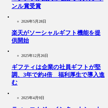
ンル賞受賞
2026年5月28日
楽天がソーシャルギフト機能を提
供開始
2025年12月26日
ギフティは企業の社員ギフトが堅
調、3年で約4倍 福利厚生で導入進
む
2025年4月9日