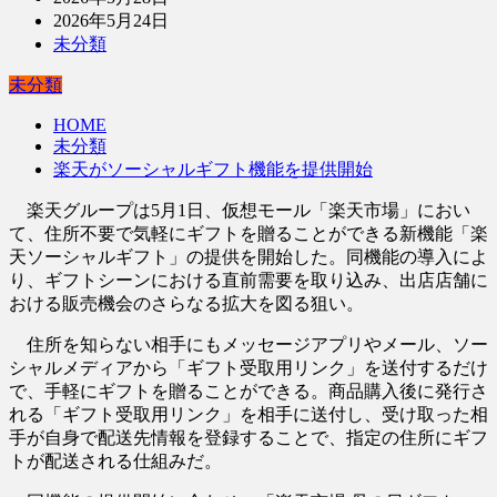
2026年5月24日
未分類
未分類
HOME
未分類
楽天がソーシャルギフト機能を提供開始
楽天グループは5月1日、仮想モール「楽天市場」におい
て、住所不要で気軽にギフトを贈ることができる新機能「楽
天ソーシャルギフト」の提供を開始した。同機能の導入によ
り、ギフトシーンにおける直前需要を取り込み、出店店舗に
おける販売機会のさらなる拡大を図る狙い。
住所を知らない相手にもメッセージアプリやメール、ソー
シャルメディアから「ギフト受取用リンク」を送付するだけ
で、手軽にギフトを贈ることができる。商品購入後に発行さ
れる「ギフト受取用リンク」を相手に送付し、受け取った相
手が自身で配送先情報を登録することで、指定の住所にギフ
トが配送される仕組みだ。