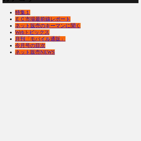
特集１
ＥＣ市場最前線レポート
ネット販売のキーマンに聞く
Webトピックス
月刊「モバイル通販」
今月号の目次
ネット販売NEWS