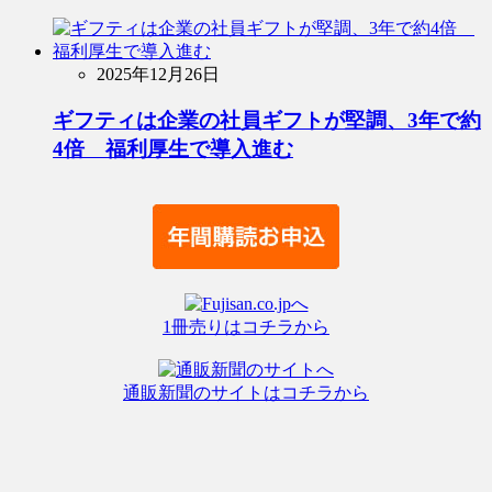
2025年12月26日
ギフティは企業の社員ギフトが堅調、3年で約
4倍 福利厚生で導入進む
1冊売りはコチラから
通販新聞のサイトはコチラから