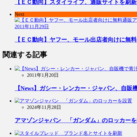
【ＥＣ動向】スタイライフ、通販サイトを刷新
Next
2011年11月29日
【ＥＣ動向】ヤフー、モール出店者向けに無料
関連する記事
2011年1月20日
【News】ガシー・レンカー・ジャパン、自販
2024年11月28日
アマゾンジャパン 「ガンダム」のロッカーを