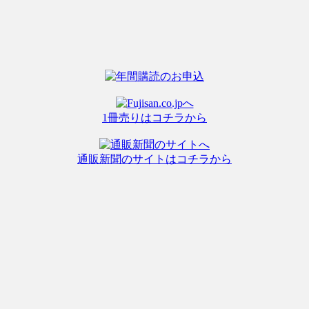
1冊売りはコチラから
通販新聞のサイトはコチラから