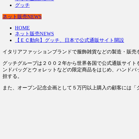
グッチ
ネット販売NEWS
HOME
ネット販売NEWS
【ＥＣ動向】グッチ、日本で公式通販サイト開設
イタリアファッションブランドで服飾雑貨などの製造・販売を
グッチグループは２００２年から世界各国で公式通販サイト
ンドバッグとウォレットなどの限定商品をはじめ、ハンドバ
担する。
また、オープン記念企画として５万円以上購入の顧客には「