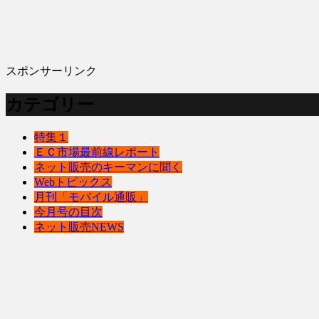
スポンサーリンク
カテゴリー
特集１
ＥＣ市場最前線レポート
ネット販売のキーマンに聞く
Webトピックス
月刊「モバイル通販」
今月号の目次
ネット販売NEWS