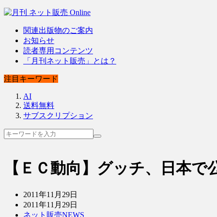
関連出版物のご案内
お知らせ
読者専用コンテンツ
「月刊ネット販売」とは？
注目キーワード
AI
送料無料
サブスクリプション
【ＥＣ動向】グッチ、日本で
2011年11月29日
2011年11月29日
ネット販売NEWS