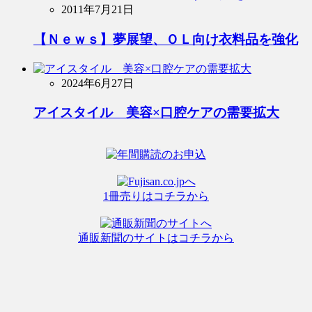
2011年7月21日
【Ｎｅｗｓ】夢展望、ＯＬ向け衣料品を強化
2024年6月27日
アイスタイル 美容×口腔ケアの需要拡大
1冊売りはコチラから
通販新聞のサイトはコチラから