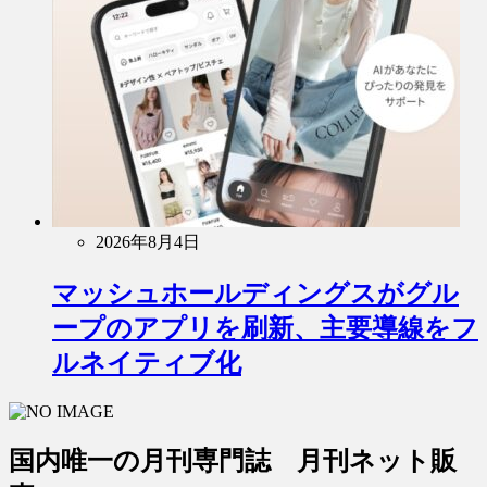
2026年8月4日
マッシュホールディングスがグル
ープのアプリを刷新、主要導線をフ
ルネイティブ化
国内唯一の月刊専門誌 月刊ネット販