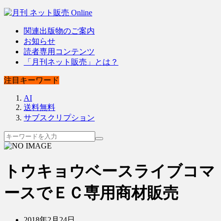
関連出版物のご案内
お知らせ
読者専用コンテンツ
「月刊ネット販売」とは？
注目キーワード
AI
送料無料
サブスクリプション
トウキョウベースライブコマ
ースでＥＣ専用商材販売
2018年2月24日