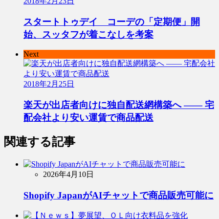
2018年2月23日
スタートトゥデイ コーデの「定期便」開
始、スッタフが着こなしを考案
Next
2018年2月25日
楽天が出店者向けに独自配送網構築へ ―― 宅
配会社より安い運賃で商品配送
関連する記事
2026年4月10日
Shopify JapanがAIチャットで商品販売可能に