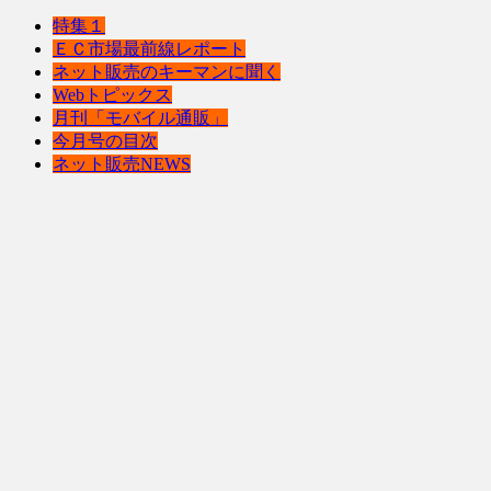
特集１
ＥＣ市場最前線レポート
ネット販売のキーマンに聞く
Webトピックス
月刊「モバイル通販」
今月号の目次
ネット販売NEWS