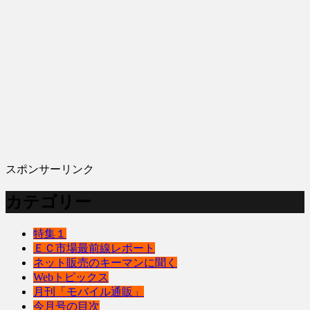
スポンサーリンク
カテゴリー
特集１
ＥＣ市場最前線レポート
ネット販売のキーマンに聞く
Webトピックス
月刊「モバイル通販」
今月号の目次