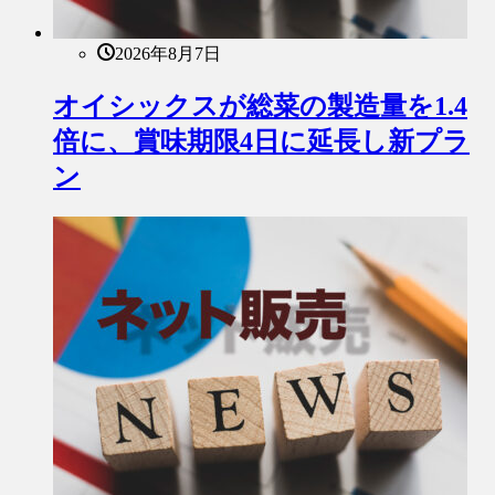
2026年8月7日
オイシックスが総菜の製造量を1.4
倍に、賞味期限4日に延長し新プラ
ン