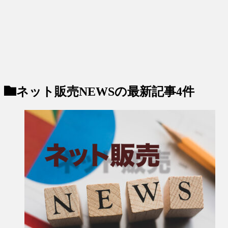
ネット販売NEWS
の最新記事4件