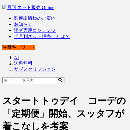
関連出版物のご案内
お知らせ
読者専用コンテンツ
「月刊ネット販売」とは？
注目キーワード
AI
送料無料
サブスクリプション
スタートトゥデイ コーデの
「定期便」開始、スッタフが
着こなしを考案