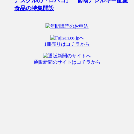
アスクルの「ロハコ」 食物アレルギー配慮
食品の特集開設
1冊売りはコチラから
通販新聞のサイトはコチラから