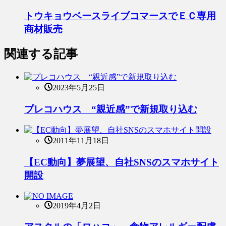
トウキョウベースライブコマースでＥＣ専用
商材販売
関連する記事
2023年5月25日
プレコハウス “親近感”で新規取り込む
2011年11月18日
【EC動向】夢展望、自社SNSのスマホサイト
開設
2019年4月2日