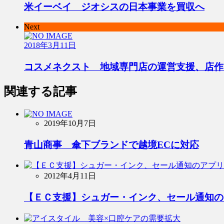
米イーベイ ジオシスの日本事業を買収へ
Next
2018年3月11日
コスメネクスト 地域専門店の運営支援、店作
関連する記事
2019年10月7日
青山商事 傘下ブランドで越境ECに対応
2012年4月11日
【ＥＣ支援】シュガー・インク、セール通知の