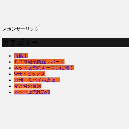
スポンサーリンク
カテゴリー
特集１
ＥＣ市場最前線レポート
ネット販売のキーマンに聞く
Webトピックス
月刊「モバイル通販」
今月号の目次
ネット販売NEWS