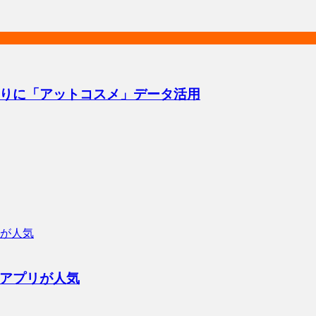
りに「アットコスメ」データ活用
アプリが人気