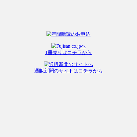
1冊売りはコチラから
通販新聞のサイトはコチラから