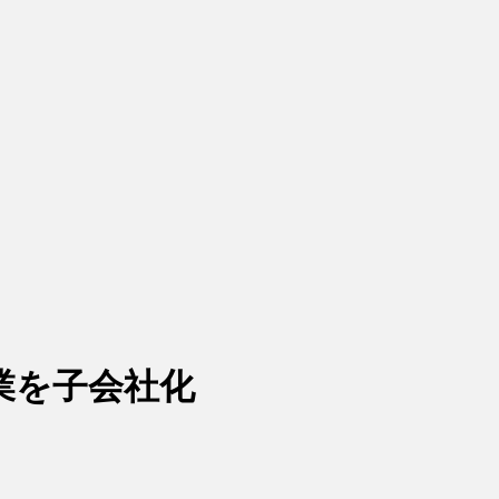
業を子会社化