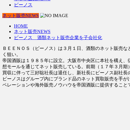
ビーノス
ネット販売NEWS
HOME
ネット販売NEWS
ビーノス 酒類ネット販売企業を子会社化
ＢＥＥＮＯＳ（ビーノス）は３月１日、酒類のネット販売な
く狙い。
帝国酒販は１９８５年に設立。大阪市中央区に本社を構え、
想モールを通じてネット販売している。前期（１７年３月期
買収に伴って三好聡社長は退任し、新社長にビーノス副社長
ビーノスはグループ内にブランド品のネット買取販売を手が
ペレーションや海外販売ノウハウを帝国酒販に提供すること