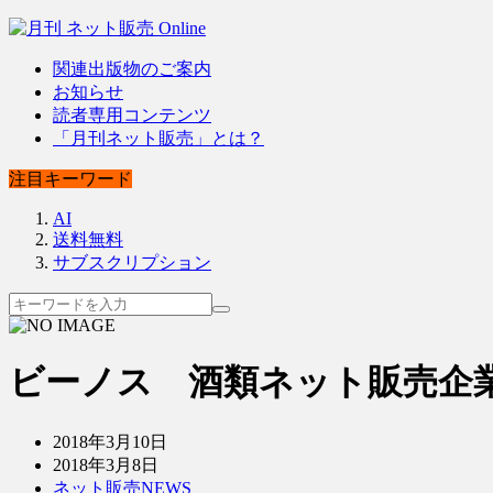
関連出版物のご案内
お知らせ
読者専用コンテンツ
「月刊ネット販売」とは？
注目キーワード
AI
送料無料
サブスクリプション
ビーノス 酒類ネット販売企
2018年3月10日
2018年3月8日
ネット販売NEWS