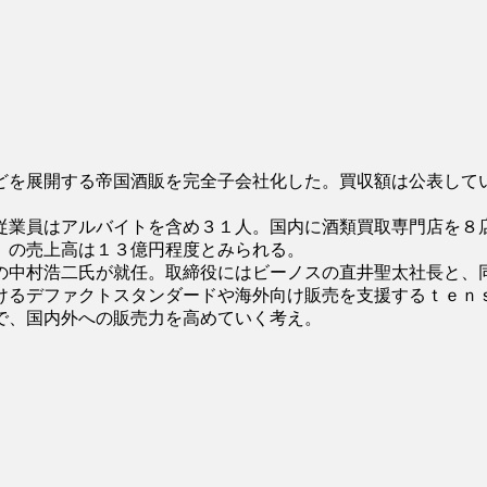
どを展開する帝国酒販を完全子会社化した。買収額は公表して
従業員はアルバイトを含め３１人。国内に酒類買取専門店を８
）の売上高は１３億円程度とみられる。
の中村浩二氏が就任。取締役にはビーノスの直井聖太社長と、
けるデファクトスタンダードや海外向け販売を支援するｔｅｎ
で、国内外への販売力を高めていく考え。