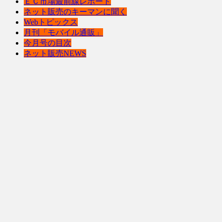
ＥＣ市場最前線レポート
ネット販売のキーマンに聞く
Webトピックス
月刊「モバイル通販」
今月号の目次
ネット販売NEWS