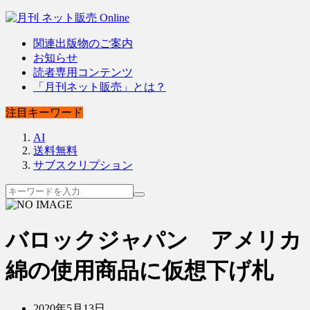
関連出版物のご案内
お知らせ
読者専用コンテンツ
「月刊ネット販売」とは？
注目キーワード
AI
送料無料
サブスクリプション
バロックジャパン アメリカ
綿の使用商品に仮想下げ札
2020年5月13日