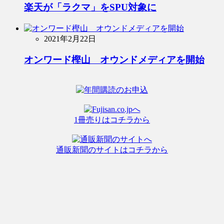
楽天が「ラクマ」をSPU対象に
2021年2月22日
オンワード樫山 オウンドメディアを開始
1冊売りはコチラから
通販新聞のサイトはコチラから