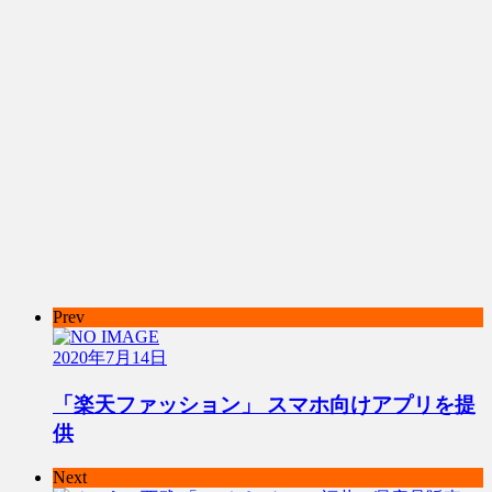
Prev
2020年7月14日
「楽天ファッション」 スマホ向けアプリを提
供
Next