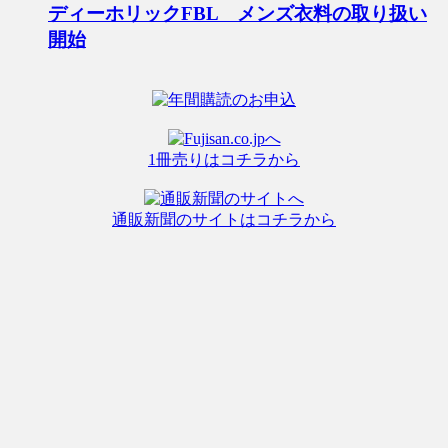
ディーホリックFBL メンズ衣料の取り扱い
開始
1冊売りはコチラから
通販新聞のサイトはコチラから