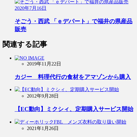
2020年7月16日
そごう・西武 「ｅデパート」で福井の県産品
販売
関連する記事
2019年11月22日
カジー 料理代行の食材をアマゾンから購入
2012年9月28日
【EC動向】ミクシィ、定期購入サービス開始
2021年1月26日