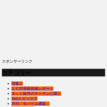
スポンサーリンク
カテゴリー
特集１
ＥＣ市場最前線レポート
ネット販売のキーマンに聞く
Webトピックス
月刊「モバイル通販」