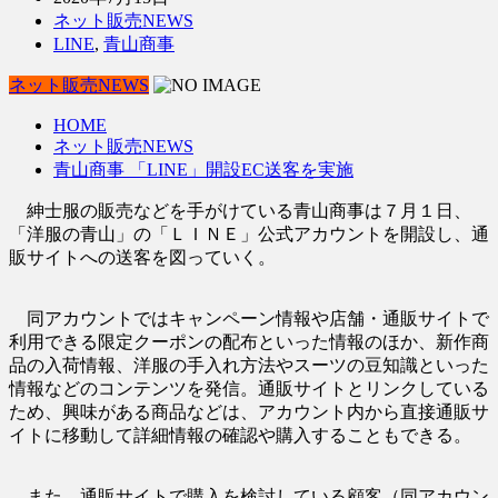
ネット販売NEWS
LINE
,
青山商事
ネット販売NEWS
HOME
ネット販売NEWS
青山商事 「LINE」開設EC送客を実施
紳士服の販売などを手がけている青山商事は７月１日、
「洋服の青山」の「ＬＩＮＥ」公式アカウントを開設し、通
販サイトへの送客を図っていく。
同アカウントではキャンペーン情報や店舗・通販サイトで
利用できる限定クーポンの配布といった情報のほか、新作商
品の入荷情報、洋服の手入れ方法やスーツの豆知識といった
情報などのコンテンツを発信。通販サイトとリンクしている
ため、興味がある商品などは、アカウント内から直接通販サ
イトに移動して詳細情報の確認や購入することもできる。
また、通販サイトで購入を検討している顧客（同アカウン