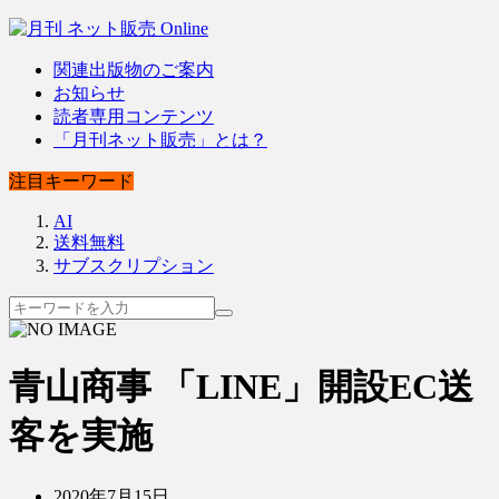
関連出版物のご案内
お知らせ
読者専用コンテンツ
「月刊ネット販売」とは？
注目キーワード
AI
送料無料
サブスクリプション
青山商事 「LINE」開設EC送
客を実施
2020年7月15日