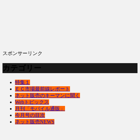
スポンサーリンク
カテゴリー
特集１
ＥＣ市場最前線レポート
ネット販売のキーマンに聞く
Webトピックス
月刊「モバイル通販」
今月号の目次
ネット販売NEWS