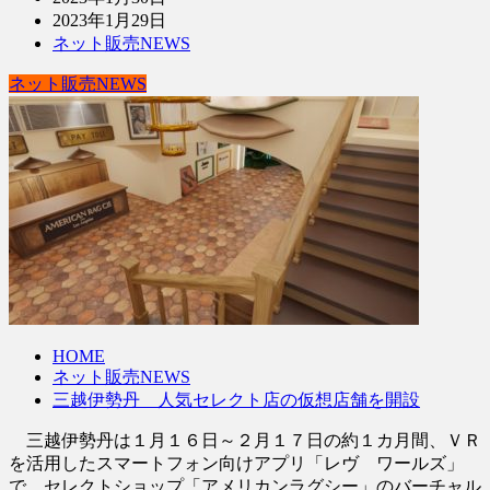
2023年1月29日
ネット販売NEWS
ネット販売NEWS
HOME
ネット販売NEWS
三越伊勢丹 人気セレクト店の仮想店舗を開設
三越伊勢丹は１月１６日～２月１７日の約１カ月間、ＶＲ
を活用したスマートフォン向けアプリ「レヴ ワールズ」
で、セレクトショップ「アメリカンラグシー」のバーチャル