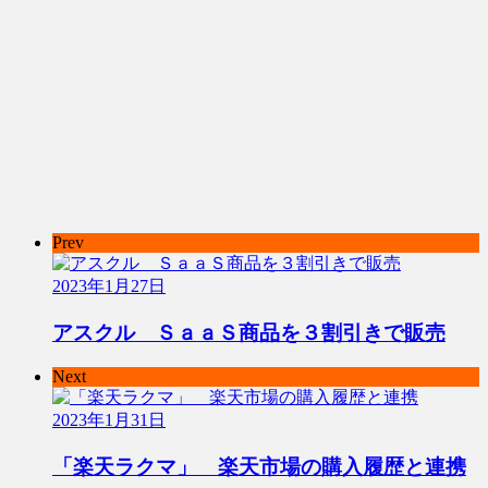
Prev
2023年1月27日
アスクル ＳａａＳ商品を３割引きで販売
Next
2023年1月31日
「楽天ラクマ」 楽天市場の購入履歴と連携