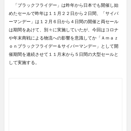
「ブラックフライデー」は昨年から日本でも開催し始
めたセールで昨年は１１月２２日から２日間、「サイバ
ーマンデー」は１２月６日から４日間の開催と両セール
は期間をあけて、別々に実施していたが、今回はコロナ
や年末商戦による物流への影響を意識してか「Ａｍａｚ
ｏｎブラックフライデー＆サイバーマンデー」として開
催期間を連続させて１１月末から５日間の大型セールと
して実施する。