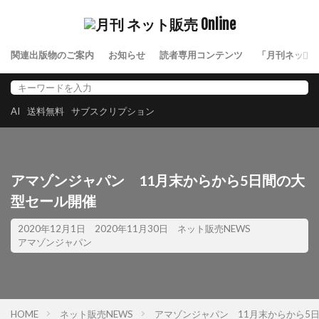
関連出版物のご案内
お知らせ
読者専用コンテンツ
「月刊ネット
AI
送料無料
サブスクリプション
アマゾンジャパン 11月末からから5日間の大
型セール開催
2020年12月1日
2020年11月30日
ネット販売NEWS
アマゾンジャパン
HOME
ネット販売NEWS
アマゾンジャパン 11月末からから5