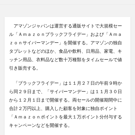
アマゾンジャパンは運営する通販サイトで大規模セー
ル「Ａｍａｚｏｎブラックフライデー」および「Ａｍａ
ｚｏｎサイバーマンデー」を開催する。アマゾンの独自
タブレットなどのほか、食品や飲料、日用品、家電、キ
ッチン用品、衣料品など数十万種類をタイムセールで値
引き販売する。
「ブラックフライデー」は１１月２７日の午前９時か
ら同２９日まで、「サイバーマンデー」は１１月３０日
から１２月１日まで開催する。両セールの開催期間中に
合計２万円以上、購入した顧客を対象に独自ポイント
「Ａｍａｚｏｎポイントを最大１万ポイント分付与する
キャンペーンなどを開催する。