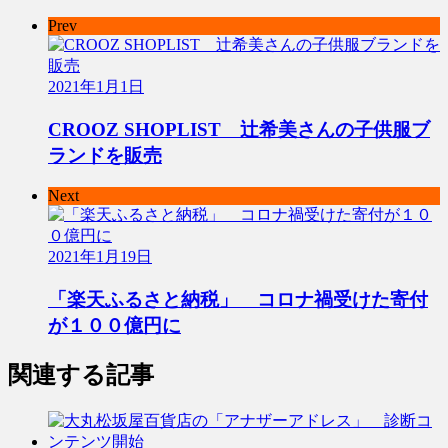
Prev
2021年1月1日
CROOZ SHOPLIST 辻希美さんの子供服ブ
ランドを販売
Next
2021年1月19日
「楽天ふるさと納税」 コロナ禍受けた寄付
が１００億円に
関連する記事