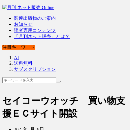
関連出版物のご案内
お知らせ
読者専用コンテンツ
「月刊ネット販売」とは？
注目キーワード
AI
送料無料
サブスクリプション
セイコーウオッチ 買い物支
援ＥＣサイト開設
2021年1月18日