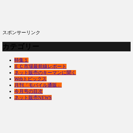
スポンサーリンク
カテゴリー
特集１
ＥＣ市場最前線レポート
ネット販売のキーマンに聞く
Webトピックス
月刊「モバイル通販」
今月号の目次
ネット販売NEWS