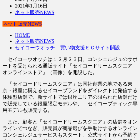
2021年1月16日
ネット販売NEWS
ネット販売NEWS
HOME
ネット販売NEWS
セイコーウオッチ 買い物支援ＥＣサイト開設
セイコーウオッチは１２月２３日、コンシェルジュのサポ
ートを受けられる通販サイト「セイコードリームスクエア
オンラインストア」（画像）を開設した。
「セイコードリームスクエア」は同社創業の地である東
京・銀座に構えるセイコーブランドをダイレクトに発信する
体験型店舗で、新サイトでは銀座エリアの限られた店舗だけ
で販売している銀座限定モデルや、 セイコーブティック専
用モデルも販売する。
また、顧客と「セイコードリームスクエア」の店舗をオン
ラインでつなぎ、販売員が商品選びを手助けするオンライン
コンシェルジュサービスもスタート。公式サイトから予約す