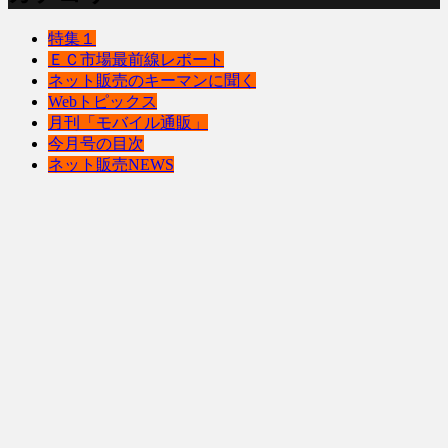
特集１
ＥＣ市場最前線レポート
ネット販売のキーマンに聞く
Webトピックス
月刊「モバイル通販」
今月号の目次
ネット販売NEWS