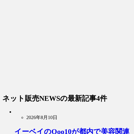
ネット販売NEWS
の最新記事4件
2026年8月10日
イーベイのQoo10が都内で美容関連