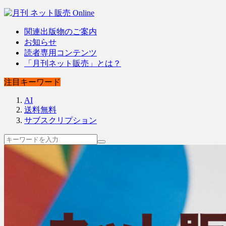
関連出版物のご案内
お知らせ
読者専用コンテンツ
「月刊ネット販売」とは？
注目キーワード
AI
送料無料
サブスクリプション