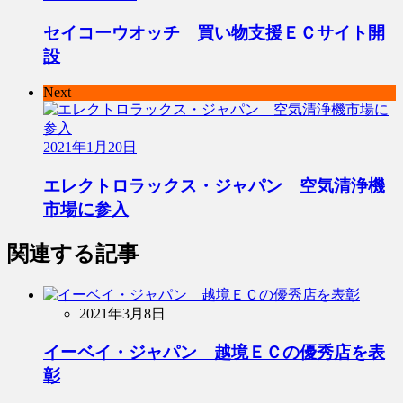
セイコーウオッチ 買い物支援ＥＣサイト開
設
Next
2021年1月20日
エレクトロラックス・ジャパン 空気清浄機
市場に参入
関連する記事
2021年3月8日
イーベイ・ジャパン 越境ＥＣの優秀店を表
彰