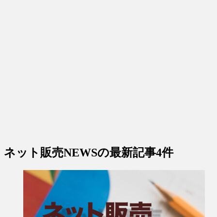
ネット販売NEWS
の最新記事4件