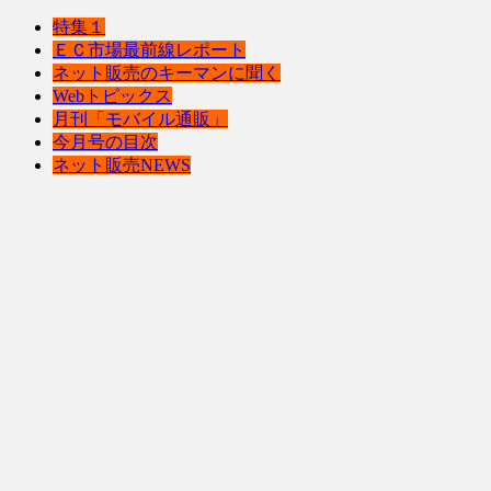
特集１
ＥＣ市場最前線レポート
ネット販売のキーマンに聞く
Webトピックス
月刊「モバイル通販」
今月号の目次
ネット販売NEWS