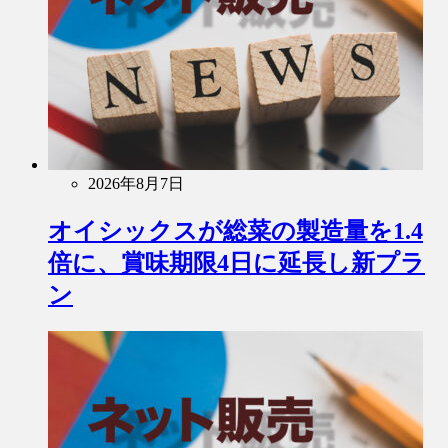
2026年8月7日
オイシックスが総菜の製造量を1.4
倍に、賞味期限4日に延長し新プラ
ン