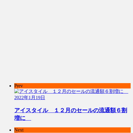
Prev
2022年1月19日
アイスタイル １２月のセールの流通額６割
増に
Next