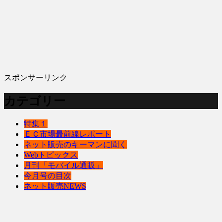
スポンサーリンク
カテゴリー
特集１
ＥＣ市場最前線レポート
ネット販売のキーマンに聞く
Webトピックス
月刊「モバイル通販」
今月号の目次
ネット販売NEWS