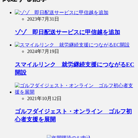
2023年7月31日
ゾゾ 即日配送サービスに甲信越を追加
2024年7月19日
スマイルリンク 就労継続支援につながるEC
開設
2021年10月12日
ゴルフダイジェスト・オンライン ゴルフ初
心者支援を展開