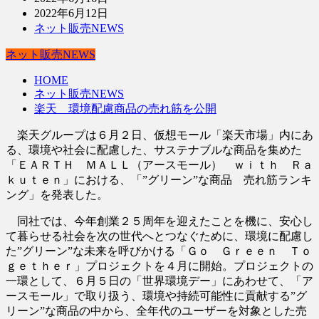
2022年6月12日
ネット販売NEWS
ネット販売NEWS
HOME
ネット販売NEWS
楽天 環境配慮商品の売れ筋を公開
楽天グループは６月２日、仮想モール「楽天市場」内にあ
る、環境や社会に配慮した、サステナブルな商品を集めた
「ＥＡＲＴＨ ＭＡＬＬ（アースモール） ｗｉｔｈ Ｒａ
ｋｕｔｅｎ」における、「”グリーン”な商品 売れ筋ランキ
ング」を発表した。
同社では、今年創業２５周年を迎えたことを機に、安心し
て暮らせる社会を次の世代へとつなぐために、環境に配慮し
た”グリーン”な未来を呼びかける「Ｇｏ Ｇｒｅｅｎ Ｔｏ
ｇｅｔｈｅｒ」プロジェクトを４月に開始。プロジェクトの
一環として、６月５日の「世界環境デー」にあわせて、「ア
ースモール」で取り扱う、環境や持続可能性に貢献する”グ
リーン”な商品の中から、全年代のユーザーを対象とした売