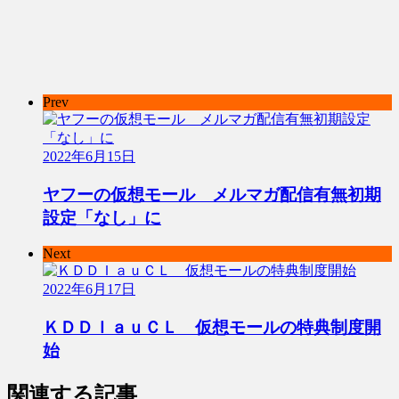
Prev
2022年6月15日
ヤフーの仮想モール メルマガ配信有無初期
設定「なし」に
Next
2022年6月17日
ＫＤＤＩａｕＣＬ 仮想モールの特典制度開
始
関連する記事