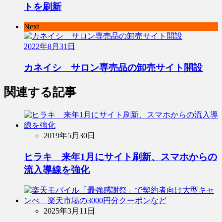
トを刷新
Next
2022年8月31日
カネイシ サロン専売品の卸売サイト開設
関連する記事
2019年5月30日
ヒラキ 来年1月にサイト刷新、スマホからの
流入導線を強化
2025年3月11日