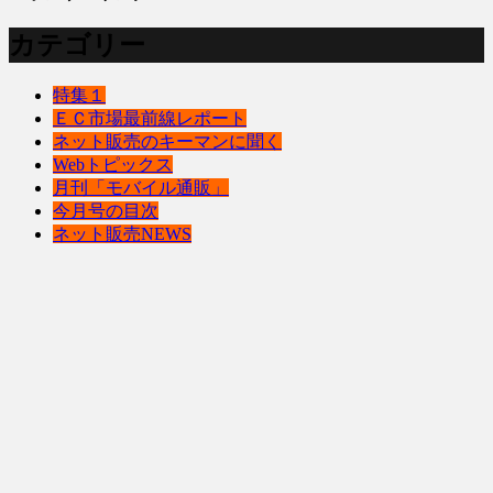
カテゴリー
特集１
ＥＣ市場最前線レポート
ネット販売のキーマンに聞く
Webトピックス
月刊「モバイル通販」
今月号の目次
ネット販売NEWS