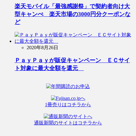
楽天モバイル「最強感謝祭」で契約者向け大
型キャンぺ 楽天市場の3000円分クーポンな
ど
2020年8月26日
ＰａｙＰａｙが販促キャンペーン ＥＣサイ
ト対象に最大全額を還元
1冊売りはコチラから
通販新聞のサイトはコチラから