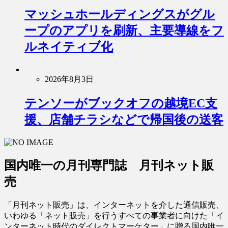
マッシュホールディングスがグル
ープのアプリを刷新、主要導線をフ
ルネイティブ化
2026年8月3日
テンソーがブックオフの越境EC支
援、店舗チラシなどで帰国後の送客
国内唯一の月刊専門誌 月刊ネット販
売
「月刊ネット販売」は、インターネットを介した通信販売、
いわゆる「ネット販売」を行うすべての事業者に向けた「イ
ンターネット時代のダイレクトマーケター」に贈る国内唯一