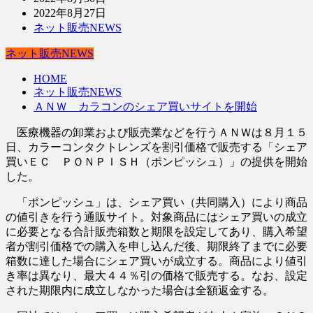
2022年8月27日
ネット販売NEWS
ネット販売NEWS
HOME
ネット販売NEWS
ＡＮＷ カラコンのシェア買いサイトを開始
医療機器の卸業および販売業などを行うＡＮＷは８月１５
日、カラーコンタクトレンズを割引価格で販売する「シェア
買いＥＣ ＰＯＮＰＩＳＨ（ポンピッシュ）」の提供を開始
した。
「ポンピッシュ」は、シェア買い（共同購入）により商品
の値引きを行う通販サイト。対象商品にはシェア買いの成立
に必要となる合計販売箱数と期限を設定してあり、購入希望
者が割引価格での購入を申し込んだ後、期限終了までに必要
箱数に達した場合にシェア買いが成立する。商品により値引
き率は異なり、最大４４％引の価格で販売する。なお、設定
された期限内に成立しなかった場合は全額返金する。