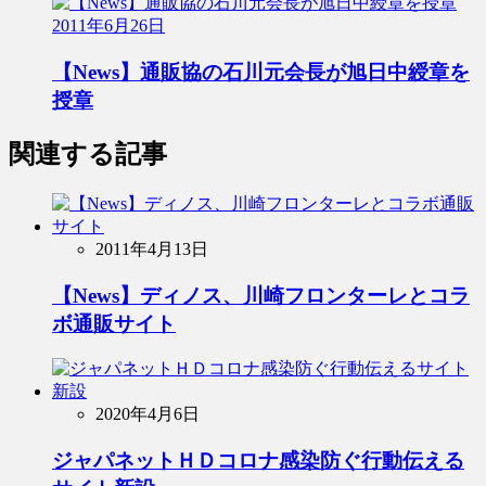
2011年6月26日
【News】通販協の石川元会長が旭日中綬章を
授章
関連する記事
2011年4月13日
【News】ディノス、川崎フロンターレとコラ
ボ通販サイト
2020年4月6日
ジャパネットＨＤコロナ感染防ぐ行動伝える