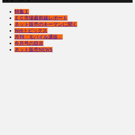
特集１
ＥＣ市場最前線レポート
ネット販売のキーマンに聞く
Webトピックス
月刊「モバイル通販」
今月号の目次
ネット販売NEWS