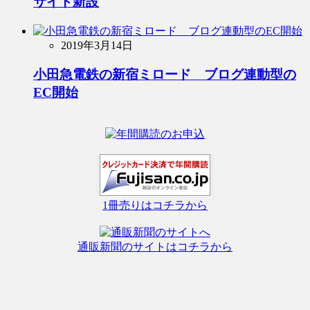
サイト新設
2019年3月14日
小田急電鉄の新宿ミロード ブログ連動型の
EC開始
1冊売りはコチラから
通販新聞のサイトはコチラから