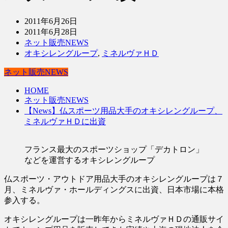
2011年6月26日
2011年6月28日
ネット販売NEWS
オキシレングループ
,
ミネルヴァＨＤ
ネット販売NEWS
HOME
ネット販売NEWS
【News】仏スポーツ用品大手のオキシレングループ、
ミネルヴァＨＤに出資
フランス最大のスポーツショップ「デカトロン」
などを運営するオキシレングループ
仏スポーツ・アウトドア用品大手のオキシレングループは７
月、ミネルヴァ・ホールディングスに出資、日本市場に本格
参入する。
オキシレングループは一昨年からミネルヴァＨＤの通販サイ