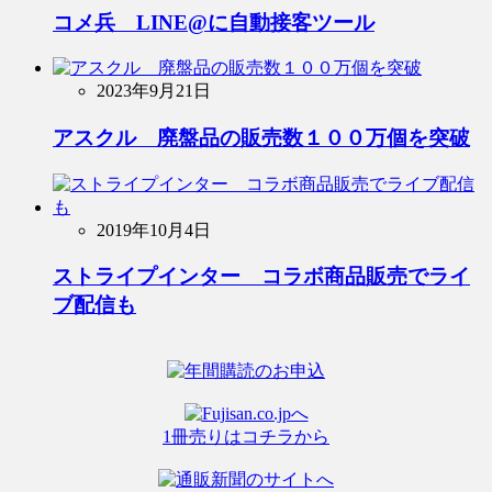
コメ兵 LINE@に自動接客ツール
2023年9月21日
アスクル 廃盤品の販売数１００万個を突破
2019年10月4日
ストライプインター コラボ商品販売でライ
ブ配信も
1冊売りはコチラから