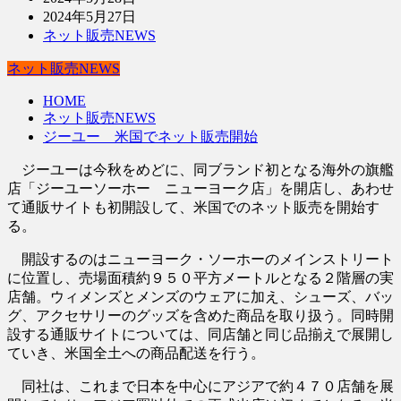
2024年5月27日
ネット販売NEWS
ネット販売NEWS
HOME
ネット販売NEWS
ジーユー 米国でネット販売開始
ジーユーは今秋をめどに、同ブランド初となる海外の旗艦
店「ジーユーソーホー ニューヨーク店」を開店し、あわせ
て通販サイトも初開設して、米国でのネット販売を開始す
る。
開設するのはニューヨーク・ソーホーのメインストリート
に位置し、売場面積約９５０平方メートルとなる２階層の実
店舗。ウィメンズとメンズのウェアに加え、シューズ、バッ
グ、アクセサリーのグッズを含めた商品を取り扱う。同時開
設する通販サイトについては、同店舗と同じ品揃えで展開し
ていき、米国全土への商品配送を行う。
同社は、これまで日本を中心にアジアで約４７０店舗を展