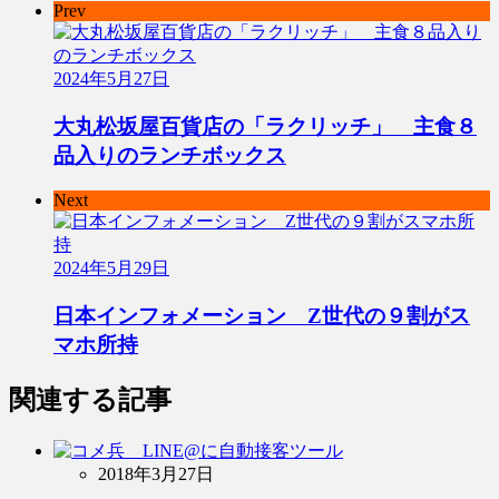
Prev
2024年5月27日
大丸松坂屋百貨店の「ラクリッチ」 主食８
品入りのランチボックス
Next
2024年5月29日
日本インフォメーション Z世代の９割がス
マホ所持
関連する記事
2018年3月27日