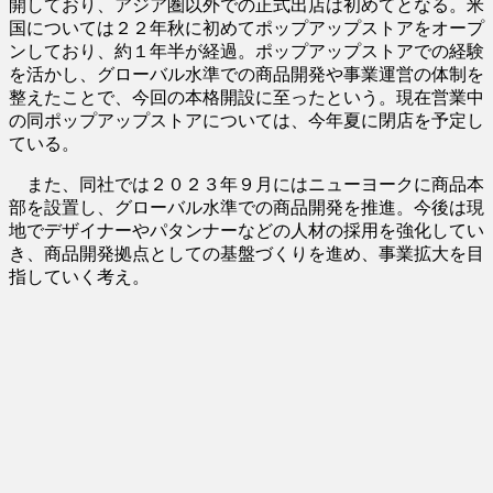
開しており、アジア圏以外での正式出店は初めてとなる。米
国については２２年秋に初めてポップアップストアをオープ
ンしており、約１年半が経過。ポップアップストアでの経験
を活かし、グローバル水準での商品開発や事業運営の体制を
整えたことで、今回の本格開設に至ったという。現在営業中
の同ポップアップストアについては、今年夏に閉店を予定し
ている。
また、同社では２０２３年９月にはニューヨークに商品本
部を設置し、グローバル水準での商品開発を推進。今後は現
地でデザイナーやパタンナーなどの人材の採用を強化してい
き、商品開発拠点としての基盤づくりを進め、事業拡大を目
指していく考え。