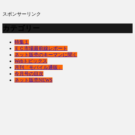
スポンサーリンク
カテゴリー
特集１
ＥＣ市場最前線レポート
ネット販売のキーマンに聞く
Webトピックス
月刊「モバイル通販」
今月号の目次
ネット販売NEWS