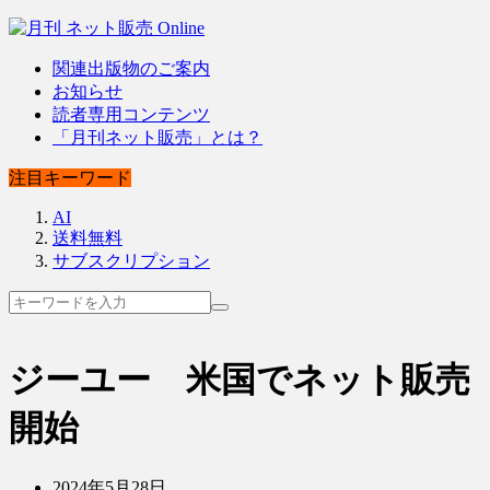
関連出版物のご案内
お知らせ
読者専用コンテンツ
「月刊ネット販売」とは？
注目キーワード
AI
送料無料
サブスクリプション
ジーユー 米国でネット販売
開始
2024年5月28日