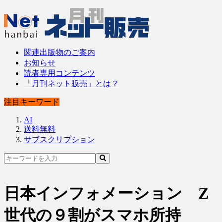
関連出版物のご案内
お知らせ
読者専用コンテンツ
「月刊ネット販売」とは？
注目キーワード
AI
送料無料
サブスクリプション
日本インフォメーション Z
世代の９割がスマホ所持