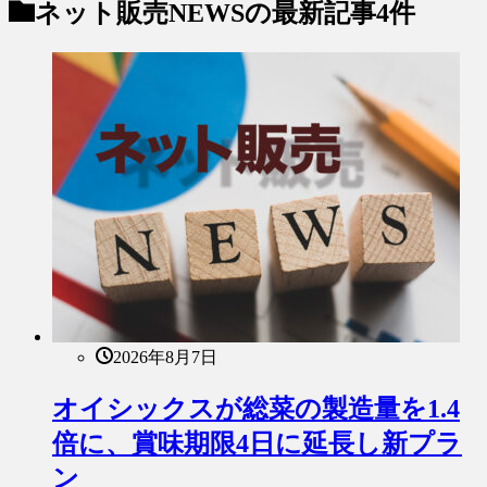
ネット販売NEWS
の最新記事4件
2026年8月7日
オイシックスが総菜の製造量を1.4
倍に、賞味期限4日に延長し新プラ
ン