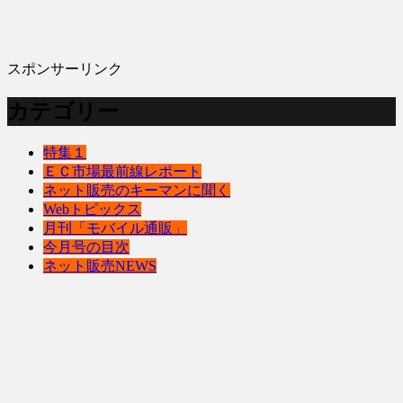
スポンサーリンク
カテゴリー
特集１
ＥＣ市場最前線レポート
ネット販売のキーマンに聞く
Webトピックス
月刊「モバイル通販」
今月号の目次
ネット販売NEWS