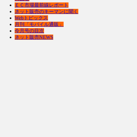
ＥＣ市場最前線レポート
ネット販売のキーマンに聞く
Webトピックス
月刊「モバイル通販」
今月号の目次
ネット販売NEWS