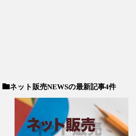
ネット販売NEWS
の最新記事4件