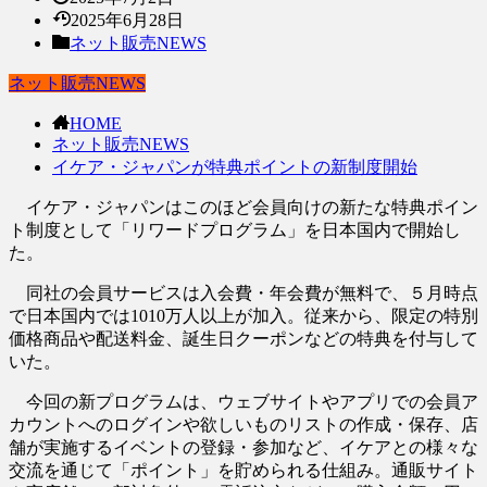
2025年6月28日
ネット販売NEWS
ネット販売NEWS
HOME
ネット販売NEWS
イケア・ジャパンが特典ポイントの新制度開始
イケア・ジャパンはこのほど会員向けの新たな特典ポイン
ト制度として「リワードプログラム」を日本国内で開始し
た。
同社の会員サービスは入会費・年会費が無料で、５月時点
で日本国内では1010万人以上が加入。従来から、限定の特別
価格商品や配送料金、誕生日クーポンなどの特典を付与して
いた。
今回の新プログラムは、ウェブサイトやアプリでの会員ア
カウントへのログインや欲しいものリストの作成・保存、店
舗が実施するイベントの登録・参加など、イケアとの様々な
交流を通じて「ポイント」を貯められる仕組み。通販サイト