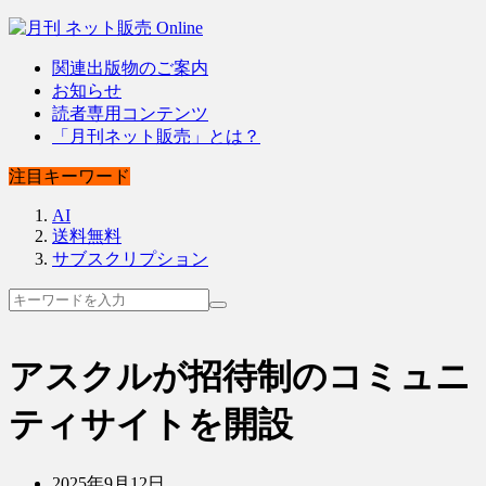
関連出版物のご案内
お知らせ
読者専用コンテンツ
「月刊ネット販売」とは？
注目キーワード
AI
送料無料
サブスクリプション
アスクルが招待制のコミュニ
ティサイトを開設
2025年9月12日