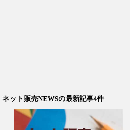
ネット販売NEWS
の最新記事4件