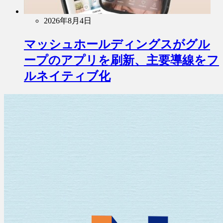
2026年8月4日
マッシュホールディングスがグル
ープのアプリを刷新、主要導線をフ
ルネイティブ化