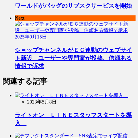
ワールドがバッグのサブスクサービスを開始
Next
2025年9月15日
ショップチャンネルがＥＣ連動のウェブサイ
ト新設 ユーザーや専門家が投稿、信頼ある
情報で訴求
関連する記事
2023年5月8日
ライトオン ＬＩＮＥスタッフスタートを導
入