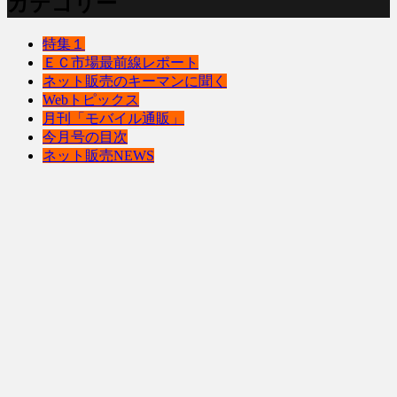
カテゴリー
特集１
ＥＣ市場最前線レポート
ネット販売のキーマンに聞く
Webトピックス
月刊「モバイル通販」
今月号の目次
ネット販売NEWS