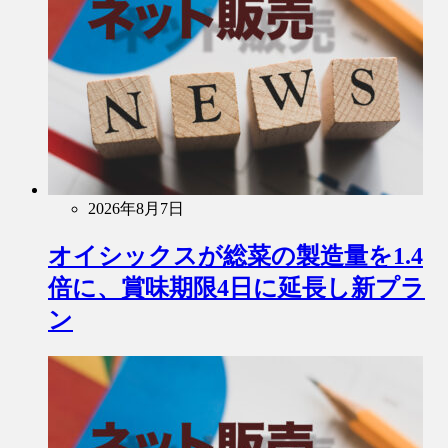
2026年8月7日
オイシックスが総菜の製造量を1.4
倍に、賞味期限4日に延長し新プラ
ン