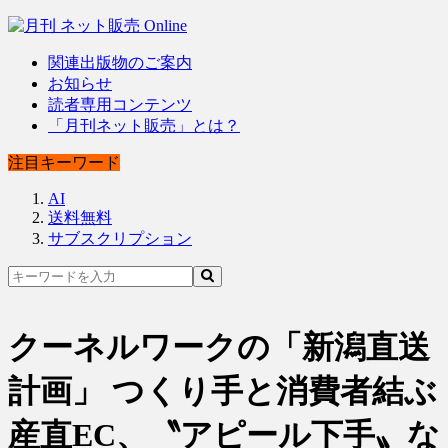
関連出版物のご案内
お知らせ
読者専用コンテンツ
「月刊ネット販売」とは？
注目キーワード
AI
送料無料
サブスクリプション
クーネルワークの「新潟直送
計画」 つくり手と消費者結ぶ
産直EC、〝アピール下手〟な