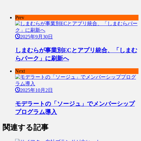
Prev
2025年9月30日
しまむらが事業別ECとアプリ統合、「しまむ
らパーク」に刷新へ
Next
2025年10月2日
モデラートの「ソージュ」でメンバーシップ
プログラム導入
関連する記事