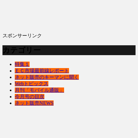
スポンサーリンク
カテゴリー
特集１
ＥＣ市場最前線レポート
ネット販売のキーマンに聞く
Webトピックス
月刊「モバイル通販」
今月号の目次
ネット販売NEWS