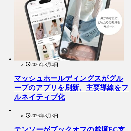
2026年8月4日
マッシュホールディングスがグル
ープのアプリを刷新、主要導線をフ
ルネイティブ化
2026年8月3日
テンソーがブックオフの越境EC支