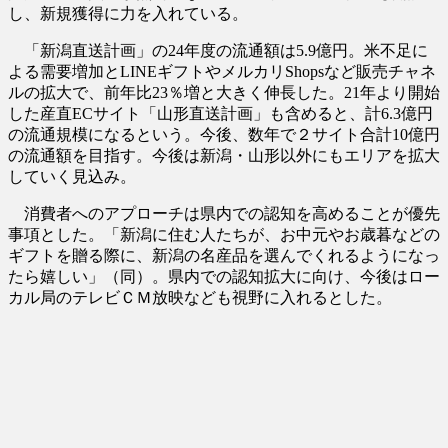
し、新規獲得に力を入れている。
「新潟直送計画」の24年度の流通額は5.9億円。米不足に
よる需要増加とLINEギフトやメルカリShopsなど販売チャネ
ルの拡大で、前年比23％増と大きく伸長した。21年より開始
した産直ECサイト「山形直送計画」も含めると、計6.3億円
の流通規模になるという。今後、数年で２サイト合計10億円
の流通額を目指す。今後は新潟・山形以外にもエリアを拡大
していく見込み。
消費者へのアプローチは県内での認知を高めることが優先
事項とした。「新潟に住む人たちが、お中元やお歳暮などの
ギフトを贈る際に、新潟の名産品を選んでくれるようになっ
たら嬉しい」（同）。県内での認知拡大に向け、今後はロー
カル局のテレビＣＭ放映なども視野に入れるとした。