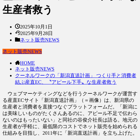
生産者救う
2025年10月1日
2025年9月28日
ネット販売NEWS
ネット販売NEWS
HOME
ネット販売NEWS
クーネルワークの「新潟直送計画」 つくり手と消費者
結ぶ産直EC、〝アピール下手〟な生産者救う
ウェブマーケティングなどを行うクーネルワークが運営す
る産直ECサイト「新潟直送計画」（＝画像）は、新潟県の
生産者と消費者を直接つなぐプラットフォームだ。「新潟に
は美味しいものがたくさんあるのに、アピール不足で伝わら
ないのはもったいない」と同社の谷俊介社長は語る。地元の
生産者が手軽に、最低限のコストでネット販売を始められる
仕組みを目指し、2011年に「新潟直送計画」を立ち上げた。