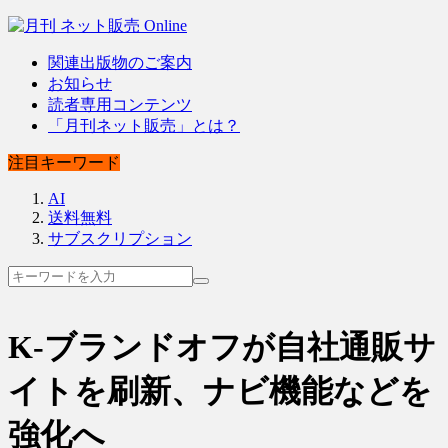
関連出版物のご案内
お知らせ
読者専用コンテンツ
「月刊ネット販売」とは？
注目キーワード
AI
送料無料
サブスクリプション
K-ブランドオフが自社通販サ
イトを刷新、ナビ機能などを
強化へ