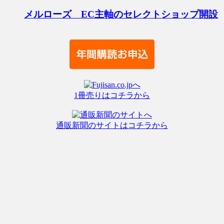
メルローズ EC主軸のセレクトショップ開設
1冊売りはコチラから
通販新聞のサイトはコチラから