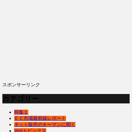
スポンサーリンク
カテゴリー
特集１
ＥＣ市場最前線レポート
ネット販売のキーマンに聞く
Webトピックス