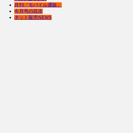
月刊「モバイル通販」
今月号の目次
ネット販売NEWS