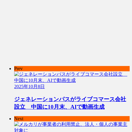
Prev
2025年10月8日
ジェネレーションパスがライブコマース会社
設立 中国に10月末、AIで動画生成
Next