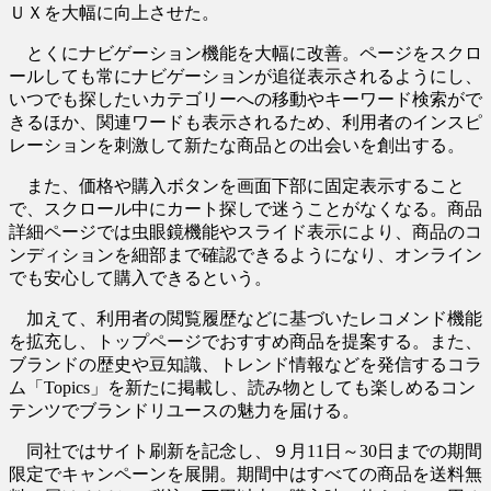
ＵＸを大幅に向上させた。
とくにナビゲーション機能を大幅に改善。ページをスクロ
ールしても常にナビゲーションが追従表示されるようにし、
いつでも探したいカテゴリーへの移動やキーワード検索がで
きるほか、関連ワードも表示されるため、利用者のインスピ
レーションを刺激して新たな商品との出会いを創出する。
また、価格や購入ボタンを画面下部に固定表示すること
で、スクロール中にカート探しで迷うことがなくなる。商品
詳細ページでは虫眼鏡機能やスライド表示により、商品のコ
ンディションを細部まで確認できるようになり、オンライン
でも安心して購入できるという。
加えて、利用者の閲覧履歴などに基づいたレコメンド機能
を拡充し、トップページでおすすめ商品を提案する。また、
ブランドの歴史や豆知識、トレンド情報などを発信するコラ
ム「Topics」を新たに掲載し、読み物としても楽しめるコン
テンツでブランドリユースの魅力を届ける。
同社ではサイト刷新を記念し、９月11日～30日までの期間
限定でキャンペーンを展開。期間中はすべての商品を送料無