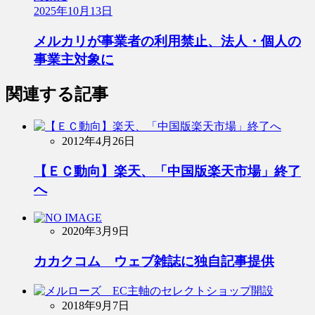
2025年10月13日
メルカリが事業者の利用禁止、法人・個人の
事業主対象に
関連する記事
2012年4月26日
【ＥＣ動向】楽天、「中国版楽天市場」終了
へ
2020年3月9日
カカクコム ウェブ雑誌に独自記事提供
2018年9月7日