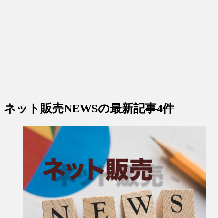
ネット販売NEWS
の最新記事4件