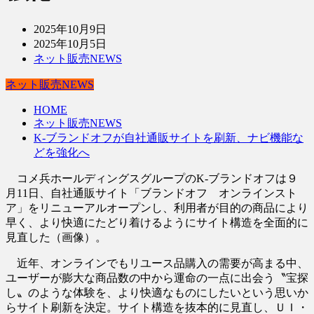
2025年10月9日
2025年10月5日
ネット販売NEWS
ネット販売NEWS
HOME
ネット販売NEWS
K-ブランドオフが自社通販サイトを刷新、ナビ機能な
どを強化へ
コメ兵ホールディングスグループのK-ブランドオフは９
月11日、自社通販サイト「ブランドオフ オンラインスト
ア」をリニューアルオープンし、利用者が目的の商品により
早く、より快適にたどり着けるようにサイト構造を全面的に
見直した（画像）。
近年、オンラインでもリユース品購入の需要が高まる中、
ユーザーが膨大な商品数の中から運命の一点に出会う〝宝探
し〟のような体験を、より快適なものにしたいという思いか
らサイト刷新を決定。サイト構造を抜本的に見直し、ＵＩ・