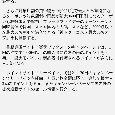
施する。
さらに対象店舗の買い物が2時間限定で最大50％割引にな
るクーポンや対象店舗の商品が最大9600円割引になるクーポ
ンも枚数限定で配布。ブラックフライデーのキャンペーンと
同時開催で韓国コスメや国内の人気コスメなど、3000点以上
が最大30％割引で購入できる「神トク コスメ最大30％オ
フ」を初開催する。
書籍通販サイト「楽天ブックス」のキャンペーンでは、1
回の注文で5000円以上の購入者に通常の倍のポイントを付
与。「楽天モバイル」契約者は付与されるポイントがさらに
＋1倍となる。
ポイントサイト「リーベイツ」では21～30日のキャンペー
ンでリーベイツを経由した買い物金額に応じ、追加で最大＋
3％のポイントを還元。またキャンペーンページで国内外の
提携通販サイトのセール情報を紹介する。