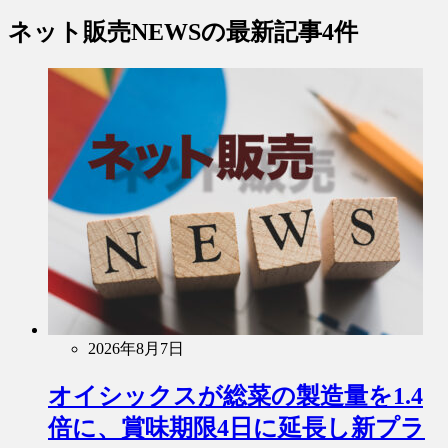
ネット販売NEWS
の最新記事4件
2026年8月7日
オイシックスが総菜の製造量を1.4
倍に、賞味期限4日に延長し新プラ