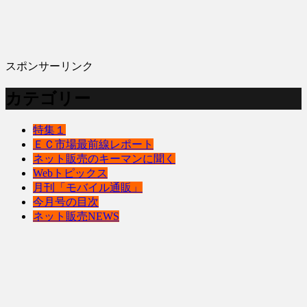
スポンサーリンク
カテゴリー
特集１
ＥＣ市場最前線レポート
ネット販売のキーマンに聞く
Webトピックス
月刊「モバイル通販」
今月号の目次
ネット販売NEWS