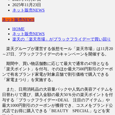
2025年11月23日
ネット販売NEWS
ネット販売NEWS
HOME
ネット販売NEWS
楽天の「楽天市場」がブラックフライデーで買い回り
楽天グループが運営する仮想モール「楽天市場」は11月20
～27日、ブラックフライデーのキャンペーンを開催する。
期間中、買い物店舗数に応じて最大で通常の47倍となる
「楽天ポイント」を付与。そのほか最大7500円割引のクーポ
ンで有名ブランド家電が対象店舗で割引価格で購入できる
「家電まつり」を実施する。
また、日用消耗品の大容量パックや人気の美容アイテムを
日替わりで選び、購入金額の最大50％分の楽天ポイントを付
与する「ブラックフライデー×DEAL 注目のアイテム」や
最大1000円割引のクーポンが獲得でき、コスメをブランド公
式店でお得に購入できる「BEAUTY SPECIAL」などを実