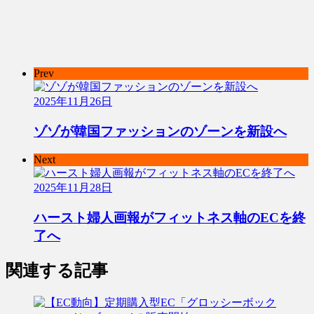
Prev
2025年11月26日
ゾゾが韓国ファッションのゾーンを新設へ
Next
2025年11月28日
ハースト婦人画報がフィットネス軸のECを終
了へ
関連する記事