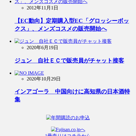
2012年11月1日
【EC動向】定期購入型EC「グロッシーボッ
クス」、メンズコスメの販売開始へ
2020年6月19日
ジュン 自社ＥＣで販売員がチャット接客
2020年10月29日
インアゴーラ 中国向けに高知県の日本酒特
集
1冊売りはコチラから