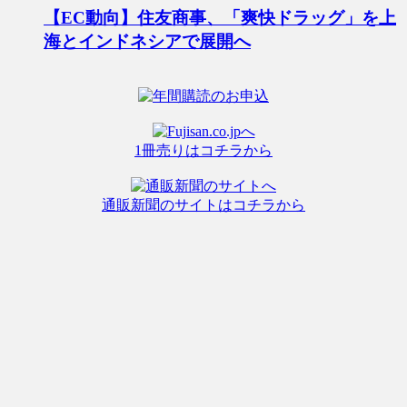
【EC動向】住友商事、「爽快ドラッグ」を上
海とインドネシアで展開へ
1冊売りはコチラから
通販新聞のサイトはコチラから