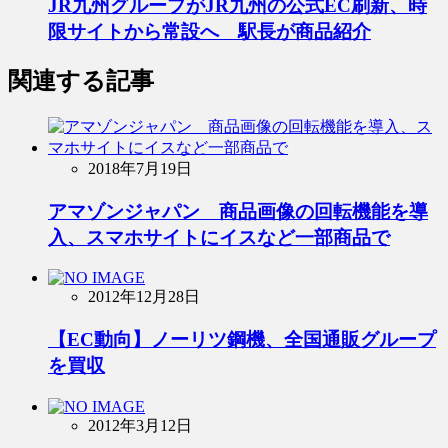
JR九州グループがJR九州の公式EC刷新、時
限サイトから常設へ 駅長が商品紹介
関連する記事
2018年7月19日
アマゾンジャパン 商品画像の回転機能を導
入、スマホサイトにイスなど一部商品で
2012年12月28日
【EC動向】ノーリツ鋼機、全国通販グループ
を買収
2012年3月12日