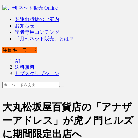
関連出版物のご案内
お知らせ
読者専用コンテンツ
「月刊ネット販売」とは？
注目キーワード
AI
送料無料
サブスクリプション
大丸松坂屋百貨店の「アナザ
ーアドレス」が虎ノ門ヒルズ
に期間限定出店へ