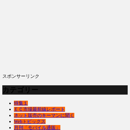
スポンサーリンク
カテゴリー
特集１
ＥＣ市場最前線レポート
ネット販売のキーマンに聞く
Webトピックス
月刊「モバイル通販」