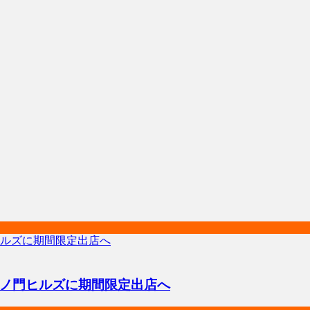
ノ門ヒルズに期間限定出店へ