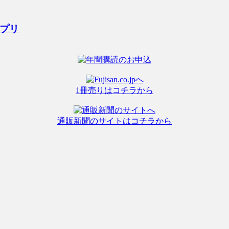
プリ
1冊売りはコチラから
通販新聞のサイトはコチラから