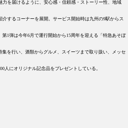
魅力を届けるように、安心感・信頼感・ストーリー性、地域
紹介するコーナーを展開。サービス開始時は九州の9駅からス
1弾は今年6月で運行開始から15周年を迎える「特急あそぼ
特集を行い、酒類からグルメ、スイーツまで取り扱い、メッセ
00人にオリジナル記念品をプレゼントしている。