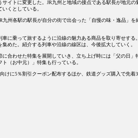
うサイトに変更した。JR九州と地域の接点である駅長が地元の
ていくとしている。
R九州各駅の駅長が自分の街で出会った「自慢の味・逸品」を
車に乗って旅するように沿線の魅力ある商品を取り寄せする。第
を集めた。紹介する列車や沿線の線区は、今後拡大していく。
に合わせた特集を展開していき、立ち上げ時には「父の日」
フト（お中元）」特集も行っている。
けに5％割引クーポン配布するほか、鉄道グッズ購入で先着3