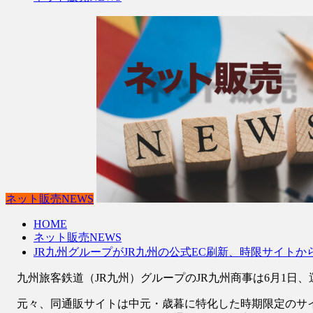
ネット販売NEWS
HOME
ネット販売NEWS
JR九州グループがJR九州の公式EC刷新、時限サイト
九州旅客鉄道（JR九州）グループのJR九州商事は6月1日、
元々、同通販サイトは中元・歳暮に特化した時期限定のサイ