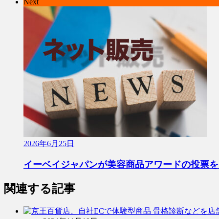
Next
2026年6月25日
イーベイジャパンが美容商品アワードの投票を
関連する記事