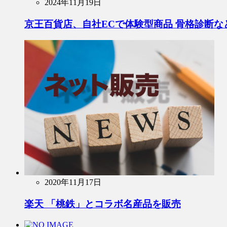
2024年11月19日
京王百貨店、自社ECで体験型商品 骨格診断な
2020年11月17日
楽天 「桃鉄」とコラボ名産品を販売