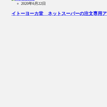
2020年6月22日
イトーヨーカ堂 ネットスーパーの注文専用ア