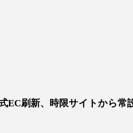
公式EC刷新、時限サイトから常