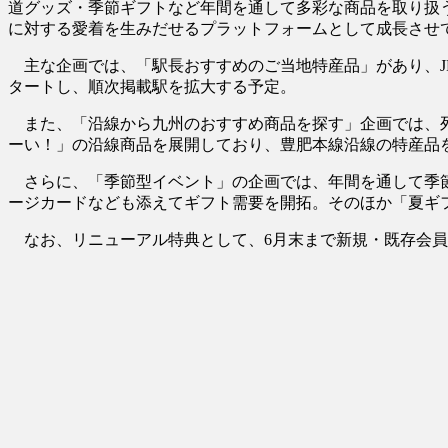
道グッズ・季節ギフトなど年間を通して多彩な商品を取り扱
に対する愛着を生みだせるプラットフォームとして成長させ
主な企画では、「駅長おすすめのご当地特産品」があり、J
タートし、順次掲載駅を拡大する予定。
また、「沿線から九州のおすすめ商品を探す」企画では、列
ーい！」の沿線商品を展開しており、豊肥本線沿線の特産品
さらに、「季節型イベント」の企画では、年間を通して季節
ージカードなども添えてギフト需要を開拓。そのほか「夏ギ
なお、リニューアル特典として、6月末まで新規・既存会員向