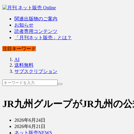
関連出版物のご案内
お知らせ
読者専用コンテンツ
「月刊ネット販売」とは？
注目キーワード
AI
送料無料
サブスクリプション
JR九州グループがJR九州の
2026年6月24日
2026年6月21日
ネット販売NEWS