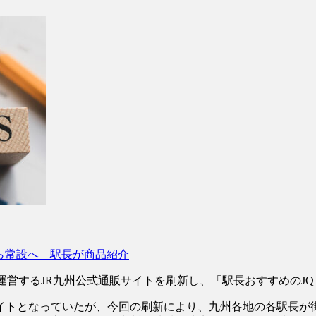
から常設へ 駅長が商品紹介
運営するJR九州公式通販サイトを刷新し、「駅長おすすめのJQ
トとなっていたが、今回の刷新により、九州各地の各駅長が