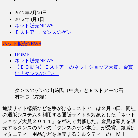
2012年2月20日
2012年3月1日
ネット販売NEWS
Ｅストアー
,
タンスのゲン
ネット販売NEWS
HOME
ネット販売NEWS
【ＥＣ動向】Ｅストアーのネットショップ大賞、金賞
は「タンスのゲン」
タンスのゲンの山﨑氏（中央）とＥストアーの石
村社長（左端）
通販サイト構築などを手がけるＥストアーは２月10日、同社
の通販システムを利用する通販サイトを対象とした「ネット
ショップ大賞２０１１」を都内で開催した。金賞は家具を販
売するタンスのゲンの「タンスのゲン本店」が受賞。銀賞は
マタニティー用品などを販売するミルクティーの「Ｍｉｌ