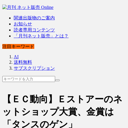
関連出版物のご案内
お知らせ
読者専用コンテンツ
「月刊ネット販売」とは？
注目キーワード
AI
送料無料
サブスクリプション
【ＥＣ動向】Ｅストアーのネ
ットショップ大賞、金賞は
「タンスのゲン」