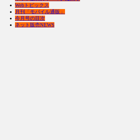
Webトピックス
月刊「モバイル通販」
今月号の目次
ネット販売NEWS