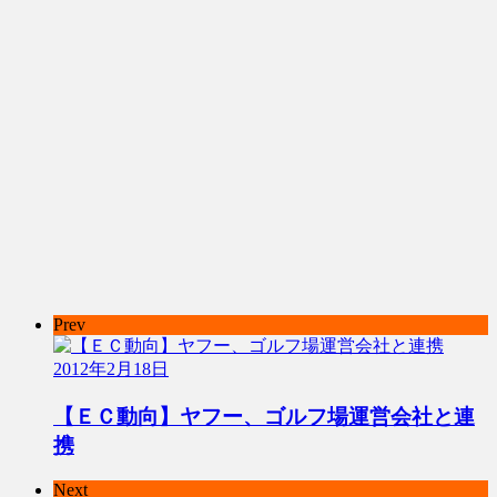
Prev
2012年2月18日
【ＥＣ動向】ヤフー、ゴルフ場運営会社と連
携
Next