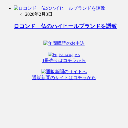
2020年2月3日
ロコンド 仏のハイヒールブランドを誘致
1冊売りはコチラから
通販新聞のサイトはコチラから