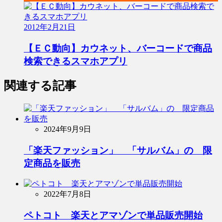
2012年2月21日
【ＥＣ動向】カウネット、バーコードで商品
検索できるスマホアプリ
関連する記事
2024年9月9日
「楽天ファッション」 「サルバム」の 限
定商品を販売
2022年7月8日
ペトコト 楽天とアマゾンで単品販売開始