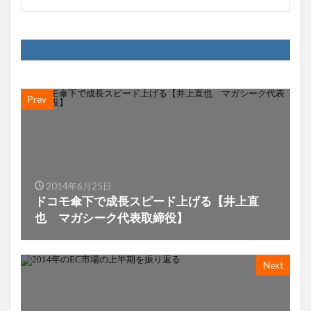
Prev
2014年6月25日
ドコモ傘下で成長スピード上げる【井上直
也 マガシーク代表取締役】
Next