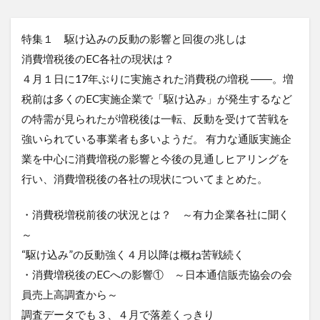
特集１ 駆け込みの反動の影響と回復の兆しは
消費増税後のEC各社の現状は？
４月１日に17年ぶりに実施された消費税の増税 ――。増
税前は多くのEC実施企業で「駆け込み」が発生するなど
の特需が見られたが増税後は一転、反動を受けて苦戦を
強いられている事業者も多いようだ。 有力な通販実施企
業を中心に消費増税の影響と今後の見通しヒアリングを
行い、消費増税後の各社の現状についてまとめた。
・消費税増税前後の状況とは？ ～有力企業各社に聞く
～
“駆け込み”の反動強く４月以降は概ね苦戦続く
・消費増税後のECへの影響① ～日本通信販売協会の会
員売上高調査から～
調査データでも３、４月で落差くっきり