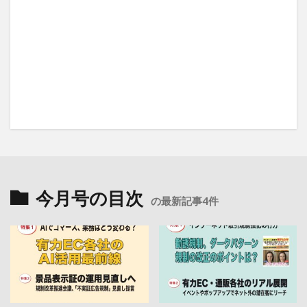
今月号の目次
の最新記事4件