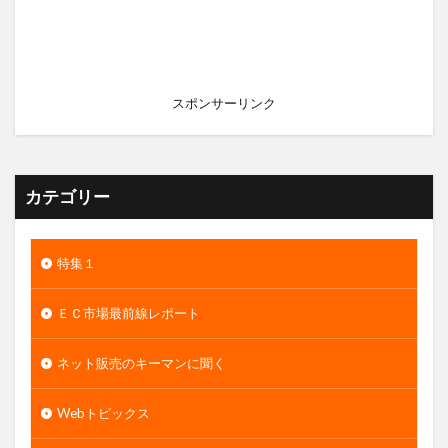
スポンサーリンク
カテゴリー
特集１
ＥＣ市場最前線レポート
ネット販売のキーマンに聞く
Webトピックス