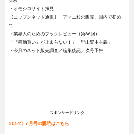
・オモシロサイト拝見
【ニップンネット通販】 アマニ粒の販売、国内で初め
て
・業界人のためのブックレビュー（第66回）
「『衝動買い』が止まらない！」「里山資本主義」
・今月のネット販売調査／編集後記／次号予告
スポンサードリンク
2014年７月号の購読はこちら