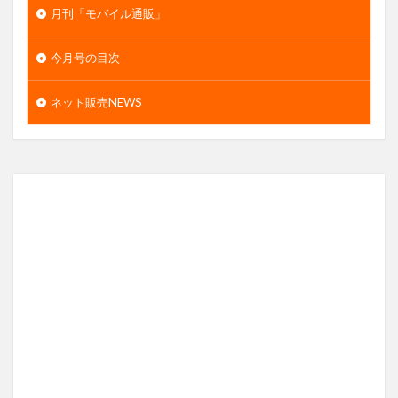
月刊「モバイル通販」
今月号の目次
ネット販売NEWS