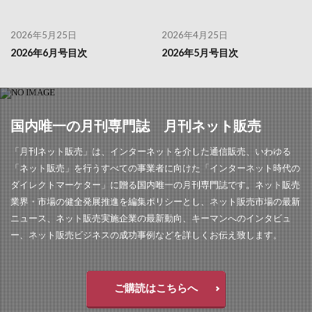
2026年5月25日
2026年4月25日
2026年6月号目次
2026年5月号目次
国内唯一の月刊専門誌 月刊ネット販売
「月刊ネット販売」は、インターネットを介した通信販売、いわゆる
「ネット販売」を行うすべての事業者に向けた「インターネット時代の
ダイレクトマーケター」に贈る国内唯一の月刊専門誌です。ネット販売
業界・市場の健全発展推進を編集ポリシーとし、ネット販売市場の最新
ニュース、ネット販売実施企業の最新動向、キーマンへのインタビュ
ー、ネット販売ビジネスの成功事例などを詳しくお伝え致します。
ご購読はこちらへ