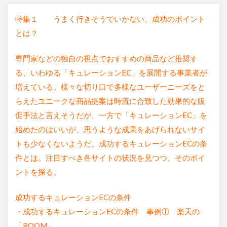
特集１ うまく行きそうでいかない、成功のポイント
とは？
専門家などの独自の視点でおすすめの商品など推奨す
る、いわゆる「キュレーションEC」を展開する事業者が
増えている。様々な切り口で多様なユーザーニーズをと
らえたユニークな商品提案は時流に合致した効果的な販
促手法と言えそうだが、一方で「キュレーションEC」を
始めたのはいいが、思うような成果をあげられないサイ
トも少なくないようだ。成功するキュレーションECの条
件とは。注目すべき各サイトの状況を見つつ、そのポイ
ントを探る。
成功するキュレーションECの条件
・成功するキュレーションECの条件 事例① 楽天の
「ROOM」