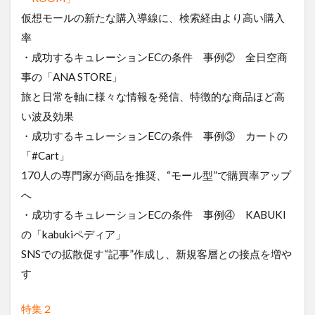
仮想モールの新たな購入導線に、検索経由より高い購入
率
・成功するキュレーションECの条件 事例② 全日空商
事の「ANA STORE」
旅と日常を軸に様々な情報を発信、特徴的な商品ほど高
い波及効果
・成功するキュレーションECの条件 事例③ カートの
「#Cart」
170人の専門家が商品を推奨、“モール型”で購買率アップ
へ
・成功するキュレーションECの条件 事例④ KABUKI
の「kabukiペディア」
SNSでの拡散促す“記事”作成し、新規客層との接点を増や
す
特集２