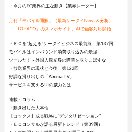
・今月のEC業界の主な動き【業界レーダー】
月刊「モバイル通販」（最新ケータイNews＆分析）
・「LOHACO」のスマホサイト、AIで顧客対応開始
・ＥＣを“超える”ケータイビジネス最前線 第137回
モバイルはインバウンド消費取り込みの最強
ツールだ！～外国人観光客の購買を取りこぼすな
・放送業界の現状と今後 第122回
好調な滑り出しの「Abema TV」
サービスを支えるUIの威力とは
連載・コラム
・動き出した大本命
【コックス】成長戦略に“デジタリゼーション”
・ＥＣコンサルが語る最新トレンド（第39回）