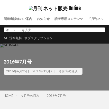
関連出版物のご案内
お知らせ
読者専用コンテンツ
「月刊ネット
AI
送料無料
サブスクリプション
2016年7月号
2016年6月25日
2017年12月7日
今月号の目次
HOME
今月号の目次
2016年7月号