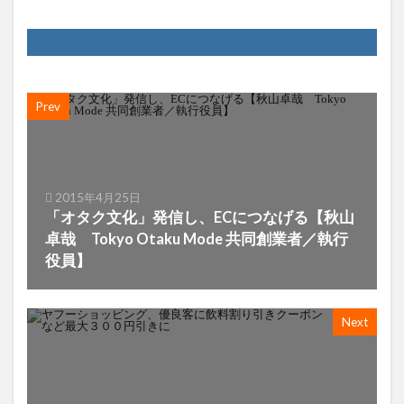
Prev
2015年4月25日
「オタク文化」発信し、ECにつなげる【秋山
卓哉 Tokyo Otaku Mode 共同創業者／執行
役員】
Next