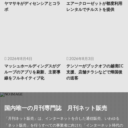
ヤマサキがディセンシアとコラ
エアークローゼットが都度利用
ボ
レンタルでチルストを提供
2026年8月4日
2026年8月3日
マッシュホールディングスがグ
テンソーがブックオフの越境EC
ループのアプリを刷新、主要導
支援、店舗チラシなどで帰国後
線をフルネイティブ化
の送客
国内唯一の月刊専門誌 月刊ネット販売
「月刊ネット販売」は、インターネットを介した通信販売、いわゆる
「ネット販売」を行うすべての事業者に向けた「インターネット時代の