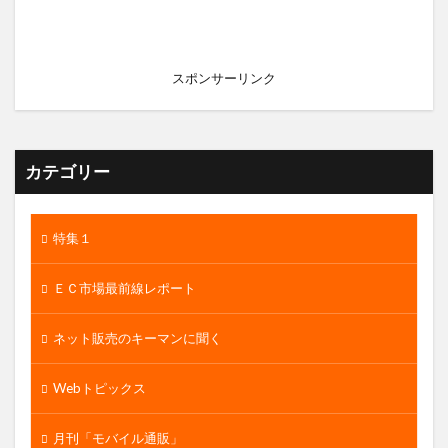
スポンサーリンク
カテゴリー
特集１
ＥＣ市場最前線レポート
ネット販売のキーマンに聞く
Webトピックス
月刊「モバイル通販」