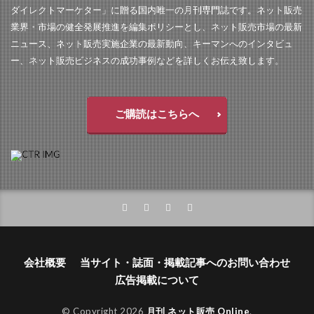
ダイレクトマーケター」に贈る国内唯一の月刊専門誌です。ネット販売
業界・市場の健全発展推進を編集ポリシーとし、ネット販売市場の最新
ニュース、ネット販売実施企業の最新動向、キーマンへのインタビュ
ー、ネット販売ビジネスの成功事例などを詳しくお伝え致します。
ご購読はこちらへ
会社概要
当サイト・誌面・掲載記事へのお問い合わせ
広告掲載について
© Copyright 2026
月刊 ネット販売 Online
.