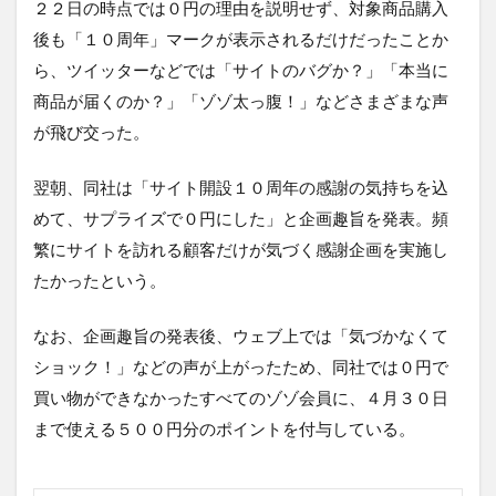
２２日の時点では０円の理由を説明せず、対象商品購入
後も「１０周年」マークが表示されるだけだったことか
ら、ツイッターなどでは「サイトのバグか？」「本当に
商品が届くのか？」「ゾゾ太っ腹！」などさまざまな声
が飛び交った。
翌朝、同社は「サイト開設１０周年の感謝の気持ちを込
めて、サプライズで０円にした」と企画趣旨を発表。頻
繁にサイトを訪れる顧客だけが気づく感謝企画を実施し
たかったという。
なお、企画趣旨の発表後、ウェブ上では「気づかなくて
ショック！」などの声が上がったため、同社では０円で
買い物ができなかったすべてのゾゾ会員に、４月３０日
まで使える５００円分のポイントを付与している。