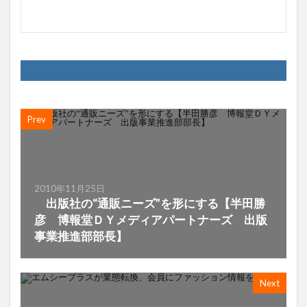
Prev
2010年11月25日
出版社の“通販ニーズ”を形にする【半田勝
彦 博報堂ＤＹメディアパートナーズ 出版
事業推進部部長】
Next