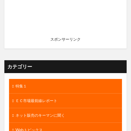
スポンサーリンク
カテゴリー
特集１
ＥＣ市場最前線レポート
ネット販売のキーマンに聞く
Webトピックス