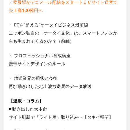
・
夢展望がデコメール配信をスタートＥＣサイト送客で
売上高100億円へ
・ ECを“超える”ケータイビジネス最前線
ニッポン独自の「ケータイ文化」は、スマートフォンか
らも生まれてくるのか？（前編）
・ プロフェッショナル育成講座
携帯サイトデザインのルール
・ 放送業界の現状と今後
再び動き出した地上波放送局のデータ放送
【連載・コラム】
■ 動き出した大本命
サイト刷新で「ライト層」取り込みへ【タキイ種苗】