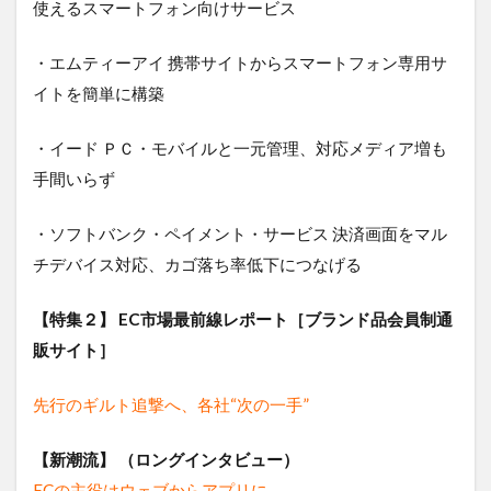
使えるスマートフォン向けサービス
・エムティーアイ 携帯サイトからスマートフォン専用サ
イトを簡単に構築
・イード ＰＣ・モバイルと一元管理、対応メディア増も
手間いらず
・ソフトバンク・ペイメント・サービス 決済画面をマル
チデバイス対応、カゴ落ち率低下につなげる
【特集２】
EC市場最前線レポート［ブランド品会員制通
販サイト］
先行のギルト追撃へ、各社“次の一手”
【新潮流】 （ロングインタビュー）
ECの主役はウェブからアプリに