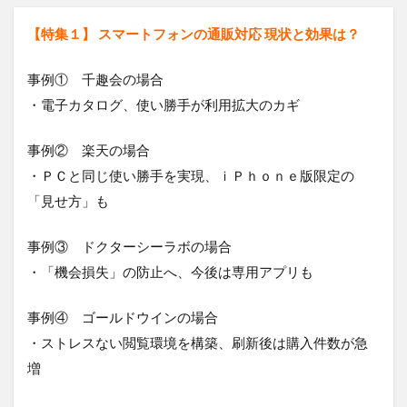
【特集１】
スマートフォンの通販対応 現状と効果は？
事例① 千趣会の場合
・電子カタログ、使い勝手が利用拡大のカギ
事例② 楽天の場合
・ＰＣと同じ使い勝手を実現、ｉＰｈｏｎｅ版限定の
「見せ方」も
事例③ ドクターシーラボの場合
・「機会損失」の防止へ、今後は専用アプリも
事例④ ゴールドウインの場合
・ストレスない閲覧環境を構築、刷新後は購入件数が急
増