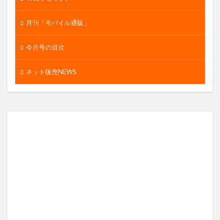
月刊「モバイル通販」
今月号の目次
ネット販売NEWS