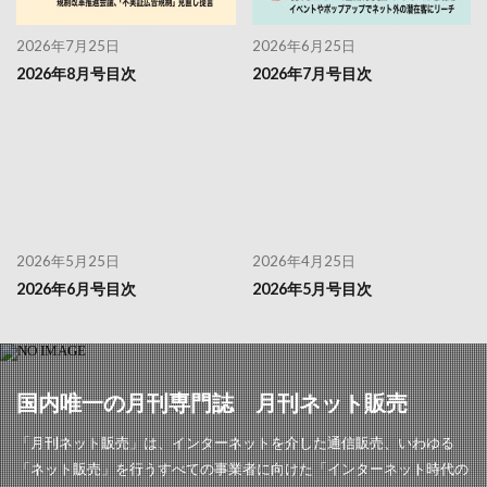
2026年7月25日
2026年6月25日
2026年8月号目次
2026年7月号目次
2026年5月25日
2026年4月25日
2026年6月号目次
2026年5月号目次
国内唯一の月刊専門誌 月刊ネット販売
「月刊ネット販売」は、インターネットを介した通信販売、いわゆる
「ネット販売」を行うすべての事業者に向けた「インターネット時代の