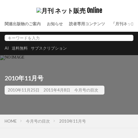
関連出版物のご案内
お知らせ
読者専用コンテンツ
「月刊ネット
AI
送料無料
サブスクリプション
2010年11月号
2010年11月25日
2011年4月8日
今月号の目次
HOME
今月号の目次
2010年11月号