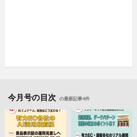
今月号の目次
の最新記事4件