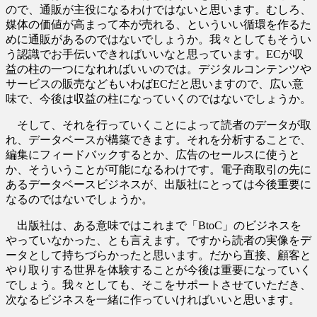
ので、通販が主役になるわけではないと思います。むしろ、
媒体の価値が高まって本が売れる、といういい循環を作るた
めに通販があるのではないでしょうか。我々としてもそうい
う認識でお手伝いできればいいなと思っています。ECが収
益の柱の一つになれればいいのでは。デジタルコンテンツや
サービスの販売などもいわばECだと思いますので、広い意
味で、今後は収益の柱になっていくのではないでしょうか。
そして、それを行っていくことによって読者のデータが取
れ、データベースが構築できます。それを分析することで、
編集にフィードバックするとか、広告のセールスに使うと
か、そういうことが可能になるわけです。電子商取引の先に
あるデータベースビジネスが、出版社にとっては今後重要に
なるのではないでしょうか。
出版社は、ある意味ではこれまで「BtoC」のビジネスを
やっていなかった、とも言えます。ですから読者の実像をデ
ータとして持ちづらかったと思います。だから直接、顧客と
やり取りする世界を体験することが今後は重要になっていく
でしょう。我々としても、そこをサポートさせていただき、
次なるビジネスを一緒に作っていければいいと思います。