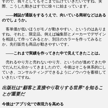
すので、我々としてもそこまで広げていきたいですね。実
際、こうした動きはすでに徐々に始まっています。
――雑誌が通販をするうえで、向いている商材などはある
のでしょうか。
客単価が低いほうがモノが動きやすい、というのはありま
すね。それと、限定品。例えば編集部とメーカーでデザイン
を相談して作ってみるとか、別注のカラーを作ってみると
か。先行販売も商品が動きやすいです。
――これまで実績を作ってきた中で見えてきたことは。
売れるやり方と売れないやり方、というのが進めてきた中
でだんだん分かってきましたので、今後はそこを体系的にし
ていき、コンサルティングできるようにノウハウを蓄積して
いきたいですね。
出版社は“顧客と直接やり取りする世界”を知るこ
とが重要だ
今後は“アプリ化”で表現力を高める