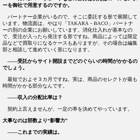
ーを御社で用意するのですか。
パートナー企業がいるので、そこに委託する形で展開して
います。物流面は、やはり「TAKARA－BACO」パートナ
ーの別の企業にお願いしています。消化仕入れが基本なの
で、受注が入ったら発注する形ですね。商品によっては限定
品などで買取りになるケースもありますが、その場合は編集
部と相談して進めていく形になります。
――受託からサイト開設までどのぐらいの時間がかかるの
でしょう。
最短でおよそ３カ月ですね。実は、商品のセレクトが最も
時間がかかる部分なんです。
――収入の分配比率は？
契約上言えませんが、一定の率を決めてやっています。
大事なのは部数より“影響力”
――これまでの実績は。