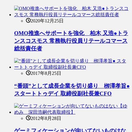
2020年12月25日
OMO推進へサポートを強化 柏木 又浩●トラ
ンスコスモス 常務執行役員リテールコマース
総括責任者
2017年8月25日
“番頭”として成長企業を切り盛り 栁澤孝旨●
スタートトゥデイ 取締役副社長兼CFO
2012年8月28日
ゲーミフィケーションが向いてないものはな