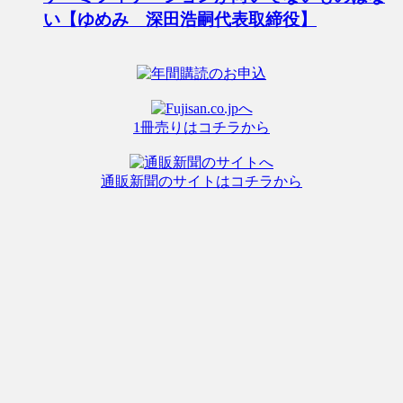
い【ゆめみ 深田浩嗣代表取締役】
1冊売りはコチラから
通販新聞のサイトはコチラから