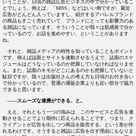
いうことが、日頃の雑誌広告ビジネスの中で分かっているこ
とでしょう。例えば、「MISS」などはいい例ですが、最近
広告がどんどん入っていますし、紹介するアパレルブランド
の商品もすごく売れていて、ブランドにとっても影響力のあ
る雑誌になっています。そういうことが我々は肌感覚で分か
っているので、お話を進めやすい、ということがあります
ね。
それと、雑誌メディアの特性を知っていることもポイント
です。例えば誌面とサイトを連動させるうえで、誌面のスケ
ジュールはどうなっているのか把握していなければなりませ
ん。また、誌面のキモがどこにあるのかも把握していないと
駄目ですが、我々は出版社さんの考え方も日頃のお付き合い
で分かっているので、普通の通販企業よりも近い部分で協力
できると思います。
――スムーズな連携ができる、と。
ええ。それともう一つの強みは、このサービスと広告を連
動させることでより期待に応えられることです。つまり、ク
ライアントが広告を出しつつ商品を販売する、という形が作
れるわけです。そうすると雑誌に広告を出す理由にもなりま