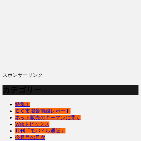
スポンサーリンク
カテゴリー
特集１
ＥＣ市場最前線レポート
ネット販売のキーマンに聞く
Webトピックス
月刊「モバイル通販」
今月号の目次