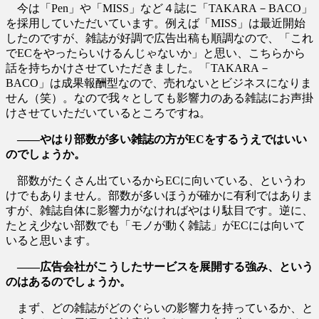
今は「Pen」や「MISS」など４誌に「TAKARA－BACO」
を採用していただいています。例えば「MISS」は最近開始
したのですが、雑誌が好調で広告出稿も順調なので、「これ
でECをやったらいけるんじゃないか」と思い、こちらから
話を持ちかけさせていただきました。「TAKARA－
BACO」は成果報酬型なので、売れないとビジネスになりま
せん（笑）。なので我々としても影響力のある雑誌にお声掛
けさせていただいているところですね。
――やはり部数が多い雑誌の方がECをするうえではいい
のでしょうか。
部数がたくさん出ているからECに向いている、というわ
けでもありません。部数が多いほうが確かに有利ではありま
すが、雑誌自体に影響力がなければやはり駄目です。逆に、
たとえ少ない部数でも「モノが動く雑誌」がECには向いて
いると思います。
――広告会社がこうしたサービスを展開する強み、という
のはあるのでしょうか。
まず、どの雑誌がどのぐらいの影響力を持っているか、と