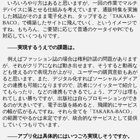
いろいろやり方はあると思いますが、一回の作業でマルチ
デバイスに落とせる仕組みを考えています。通販特集を実施
した雑誌がそのまま電子化され、タップすると「TAKARA‐
BACO」で構築したサイトに飛んでいく、というイメージで
すね。もちろん、ご要望に応じて普通のケータイやPCでも
対応していくつもりです。
――実現するうえでの課題は。
例えばファッション誌の場合は権利許諾の問題があります
が、それがクリアになれば動き出せます。そうすると動画な
ども使えるので表現力が上がり、ユーザーの購買意欲もあが
ると思います。また、デジタル化すればソーシャルメディア
との連携も可能になりますので、読者にツイッターで紹介し
てもらったり、などの連携もできるでしょう。アプリは埋も
れてしまい勝ちですが、出版社は自らプロモーションができ
るのが大きいです。電子出版を絡めると、飛躍的にサービス
の幅が広がるんですね。それら全てを「TAKARA‐BACO」
の範囲でやるかは未定ですが、統合的なサービスとして提供
していくつもりでいます。
――アプリ化は具体的にはいつごろ実現しそうですか。