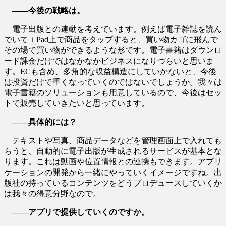
――今後の戦略は。
電子出版との連動を考えています。例えば電子雑誌を読ん
でいてｉPad上で商品をタップすると、買い物カゴに飛んで
その場で買い物ができるような形です。電子書籍はダウンロ
ード課金だけではなかなかビジネスになりづらいと思いま
す。ECも含め、多角的な収益構造にしていかないと、今後
は投資だけで重くなっていくのではないでしょうか。我々は
電子書籍のソリューションも用意しているので、今後はセッ
トで販売していきたいと思っています。
――具体的には？
テキストや写真、商品データなどを管理画面上で入れても
らうと、自動的に電子出版が生成されるサービスが基本とな
ります。これは動画や位置情報との連携もできます。アプリ
ケーションの開発から一緒にやっていくイメージですね。出
版社の持っているコンテンツをどうプロデュースしていくか
は我々の得意分野なので。
――アプリで提供していくのですか。