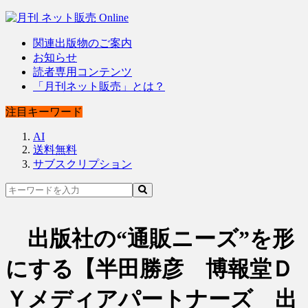
関連出版物のご案内
お知らせ
読者専用コンテンツ
「月刊ネット販売」とは？
注目キーワード
AI
送料無料
サブスクリプション
出版社の“通販ニーズ”を形
にする【半田勝彦 博報堂Ｄ
Ｙメディアパートナーズ 出