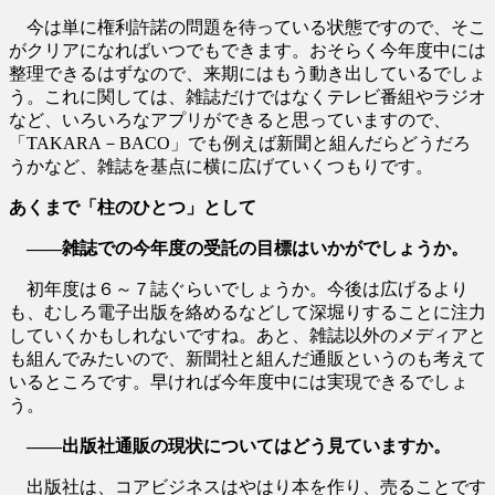
今は単に権利許諾の問題を待っている状態ですので、そこ
がクリアになればいつでもできます。おそらく今年度中には
整理できるはずなので、来期にはもう動き出しているでしょ
う。これに関しては、雑誌だけではなくテレビ番組やラジオ
など、いろいろなアプリができると思っていますので、
「TAKARA－BACO」でも例えば新聞と組んだらどうだろ
うかなど、雑誌を基点に横に広げていくつもりです。
あくまで「柱のひとつ」として
――雑誌での今年度の受託の目標はいかがでしょうか。
初年度は６～７誌ぐらいでしょうか。今後は広げるより
も、むしろ電子出版を絡めるなどして深堀りすることに注力
していくかもしれないですね。あと、雑誌以外のメディアと
も組んでみたいので、新聞社と組んだ通販というのも考えて
いるところです。早ければ今年度中には実現できるでしょ
う。
――出版社通販の現状についてはどう見ていますか。
出版社は、コアビジネスはやはり本を作り、売ることです