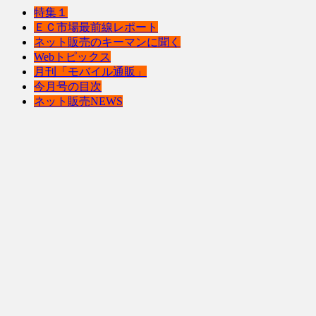
特集１
ＥＣ市場最前線レポート
ネット販売のキーマンに聞く
Webトピックス
月刊「モバイル通販」
今月号の目次
ネット販売NEWS