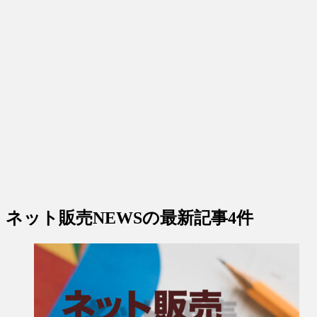
ネット販売NEWS
の最新記事4件