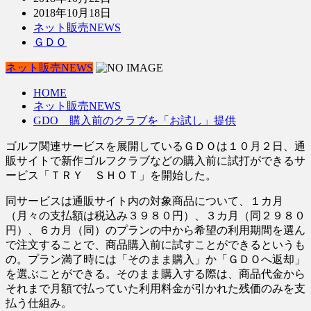
2018年10月18日
ネット販売NEWS
ＧＤＯ
ネット販売NEWS
HOME
ネット販売NEWS
GDO 購入前のクラブを「お試し」提供
ゴルフ関連サービスを展開しているＧＤＯは１０月２日、通
販サイトで新作ゴルフクラブなどの購入前に試打ができるサ
ービス「ＴＲＹ ＳＨＯＴ」を開始した。
同サービスは通販サイト内の対象商品について、１カ月
（月々の支払額は税込み３９８０円）、３カ月（同２９８０
円）、６カ月（同）のプランの中から希望の利用期間を選ん
で注文することで、商品購入前に試すことができるというも
の。プラン満了時には「そのまま購入」か「ＧＤＯへ返却」
を選ぶことができる。そのまま購入する際は、商品代金から
それまで月額で払っていた利用料金が引かれた残価のみを支
払う仕組み。