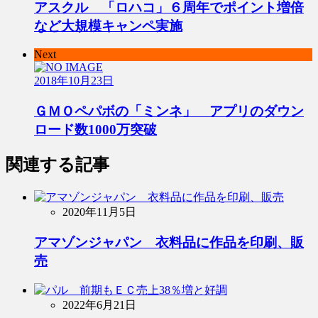
アスクル 「ロハコ」６周年でポイント増倍
など大規模キャンペ実施
Next
2018年10月23日
ＧＭＯペパボの「ミンネ」 アプリのダウン
ロード数1000万突破
関連する記事
2020年11月5日
アマゾンジャパン 衣料品に作品を印刷、販
売
2022年6月21日