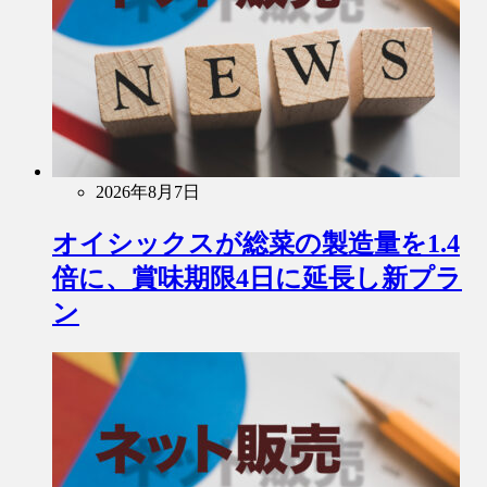
2026年8月7日
オイシックスが総菜の製造量を1.4
倍に、賞味期限4日に延長し新プラ
ン