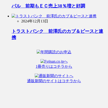
パル 前期もＥＣ売上38％増と好調
2024年12月13日
トラストバンク 前澤氏のカブ＆ピースと連
携
1冊売りはコチラから
通販新聞のサイトはコチラから