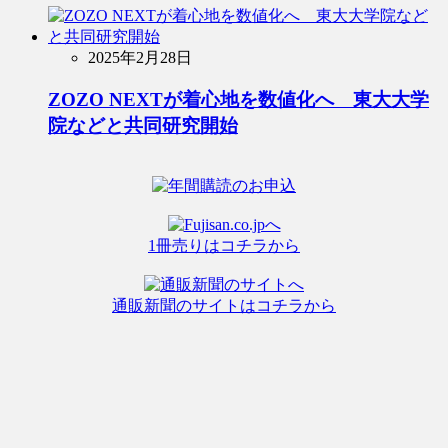
2025年2月28日
ZOZO NEXTが着心地を数値化へ 東大大学
院などと共同研究開始
1冊売りはコチラから
通販新聞のサイトはコチラから