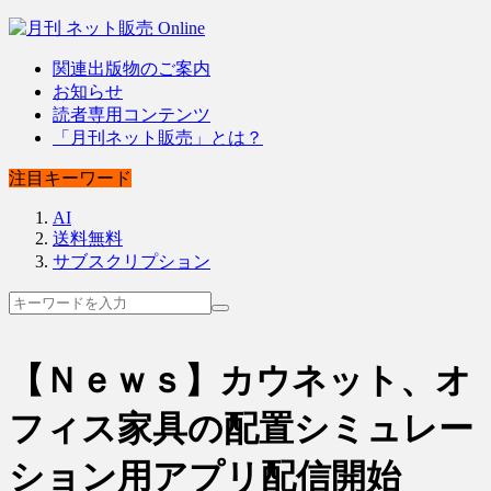
関連出版物のご案内
お知らせ
読者専用コンテンツ
「月刊ネット販売」とは？
注目キーワード
AI
送料無料
サブスクリプション
【Ｎｅｗｓ】カウネット、オ
フィス家具の配置シミュレー
ション用アプリ配信開始