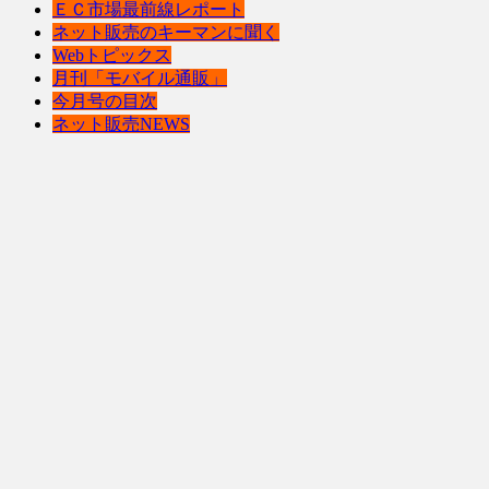
ＥＣ市場最前線レポート
ネット販売のキーマンに聞く
Webトピックス
月刊「モバイル通販」
今月号の目次
ネット販売NEWS