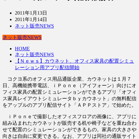
2011年1月13日
2011年1月14日
ネット販売NEWS
ネット販売NEWS
HOME
ネット販売NEWS
【Ｎｅｗｓ】カウネット、オフィス家具の配置シミュ
レーション用アプリ配信開始
コクヨ系のオフィス用品通販企業、カウネットは１月７
日、高機能携帯電話、ｉＰｏｎｅ（アイフォーン）向けにオ
フィス家具の配置シミュレーションができるアプリ「オフィ
ス家具レイアウトシミュレータｂｙカウネット」の無料配信
をアップルのアプリ配信サイト「ＡＰＰストア」で始めた。
ｉＰｏｎｅで撮影したオフィスフロアの画像に、アプリに
組み込まれたカウネットが販売する机や椅子などを重ね合わ
せて配置のシミュレーションができるもの。家具の大きさや
向きは自由に変更できる。なお、アプリは同社の通販サイト