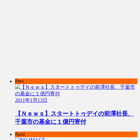
Prev
2011年1月13日
【Ｎｅｗｓ】スタートトゥデイの前澤社長、
千葉市の基金に１億円寄付
Next