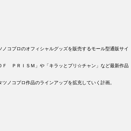
ツノコプロのオフィシャルグッズを販売するモール型通販サイ
ＯＦ ＰＲＩＳＭ」や「キラッとプリ☆チャン」など最新作品
。
タツノコプロ作品のラインアップを拡充していく計画。