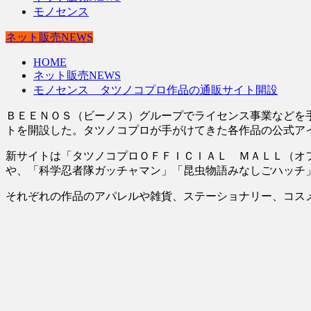
モノセンス
ネット販売NEWS
HOME
ネット販売NEWS
モノセンス タツノコプロ作品の通販サイト開設
ＢＥＥＮＯＳ（ビーノス）グループでライセンス事業などを
トを開設した。タツノコプロが手がけてきた各作品の公式ア
新サイトは「タツノコプロＯＦＦＩＣＩＡＬ ＭＡＬＬ（オ
や、「科学忍者隊ガッチャマン」「昆虫物語みなしごハッチ
それぞれの作品のアパレルや雑貨、ステーショナリー、コス