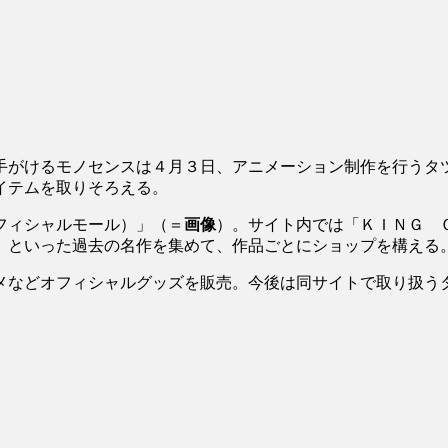
手がけるモノセンスは４月３日、アニメーション制作を行うタ
イテムを取りそろえる。
フィシャルモール）」（＝
画像
）。サイト内では「ＫＩＮＧ 
」といった過去の名作を集めて、作品ごとにショップを構える
メなどオフィシャルグッズを販売。今後は同サイトで取り扱う