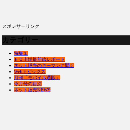
スポンサーリンク
カテゴリー
特集１
ＥＣ市場最前線レポート
ネット販売のキーマンに聞く
Webトピックス
月刊「モバイル通販」
今月号の目次
ネット販売NEWS