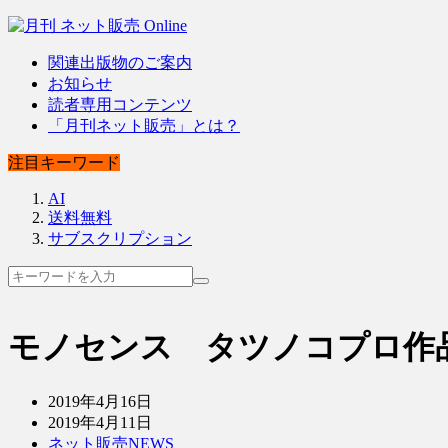
関連出版物のご案内
お知らせ
読者専用コンテンツ
「月刊ネット販売」とは？
注目キーワード
AI
送料無料
サブスクリプション
モノセンス タツノコプロ作
2019年4月16日
2019年4月11日
ネット販売NEWS