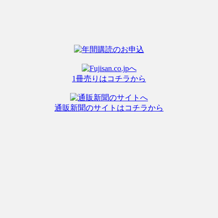
1冊売りはコチラから
通販新聞のサイトはコチラから