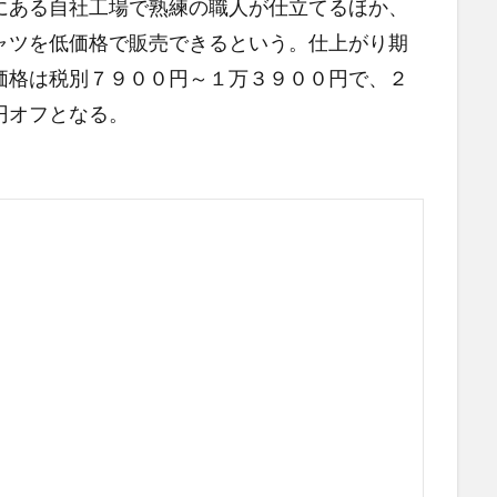
にある自社工場で熟練の職人が仕立てるほか、
ャツを低価格で販売できるという。仕上がり期
価格は税別７９００円～１万３９００円で、２
円オフとなる。