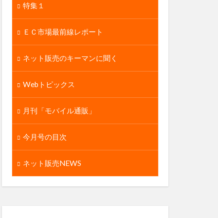
特集１
ＥＣ市場最前線レポート
ネット販売のキーマンに聞く
Webトピックス
月刊「モバイル通販」
今月号の目次
ネット販売NEWS