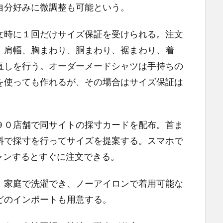
自分好みに微調整も可能という。
文時に１回だけサイズ保証を受けられる。注文
、肩幅、胸まわり、胴まわり、裾まわり、着
直しを行う。オーダーメードシャツは手持ちの
を使っても作れるが、その場合はサイズ保証は
９０店舗で同サイトの採寸カードを配布。首ま
料で採寸を行ってサイズを提案する。スマホで
ャンするとすぐに注文できる。
。家庭で洗濯でき、ノーアイロンで着用可能な
どのインポートも用意する。