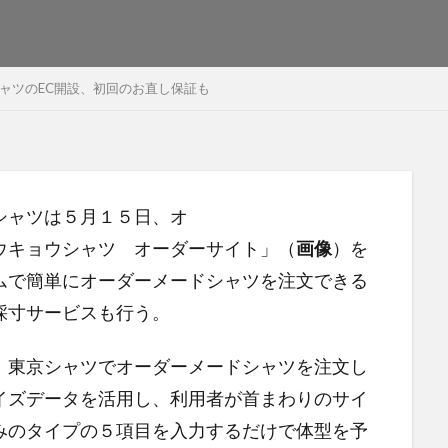
ャツのEC開設、初回のお直し保証も
シャツは５月１５日、オ
ウキョウシャツ オーダーサイト」（
画像
）を
ムで簡単にオーダーメードシャツを注文できる
採寸サービスも行う。
、東京シャツでオーダーメードシャツを注文し
イズデータを活用し、利用者が首まわりのサイ
みのタイプの５項目を入力するだけで体型を予