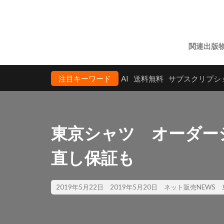
関連出版
注目キーワード
AI
送料無料
サブスクリプシ
東京シャツ オーダー
直し保証も
2019年5月22日
2019年5月20日
ネット販売NEWS