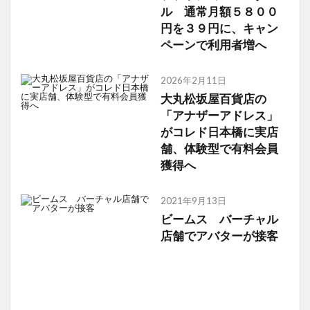
ル 通常月額５８００
円を３９円に、キャン
ペーンで利用者増へ
2026年2月11日
大丸松坂屋百貨店の
「アナザーアドレス」
がコレド日本橋に実店
舗、体験型で有料会員
獲得へ
2021年9月13日
ビームス バーチャル
店舗でアバターが接客