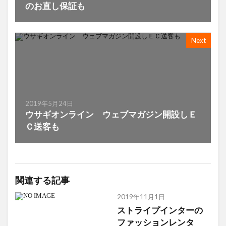
のお直し保証も
Next
2019年5月24日
ウサギオンライン ウェブマガジン開設しＥ
Ｃ送客も
関連する記事
2019年11月1日
ストライプインターの
ファッションレンタ