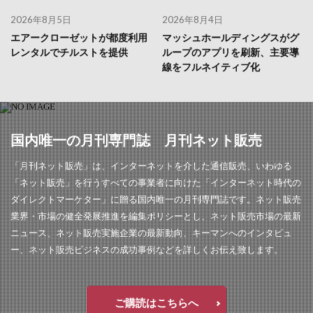
2026年8月5日
2026年8月4日
エアークローゼットが都度利用
マッシュホールディングスがグ
レンタルでチルストを提供
ループのアプリを刷新、主要導
線をフルネイティブ化
国内唯一の月刊専門誌 月刊ネット販売
「月刊ネット販売」は、インターネットを介した通信販売、いわゆる
「ネット販売」を行うすべての事業者に向けた「インターネット時代の
ダイレクトマーケター」に贈る国内唯一の月刊専門誌です。ネット販売
業界・市場の健全発展推進を編集ポリシーとし、ネット販売市場の最新
ニュース、ネット販売実施企業の最新動向、キーマンへのインタビュ
ー、ネット販売ビジネスの成功事例などを詳しくお伝え致します。
ご購読はこちらへ