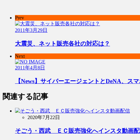
Prev
2011年3月29日
大震災、ネット販売各社の対応は？
Next
2011年4月8日
【News】サイバーエージェントとDeNA、ス
関連する記事
2020年7月22日
そごう・西武 ＥＣ販売強化へインスタ動画配