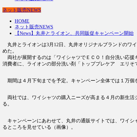
ネット販売NEWS
HOME
ネット販売NEWS
【News】丸井とライオン、共同販促キャンペーン開始
丸井とライオンは3月12日、丸井オリジナルブランドのワ
めた。
両社が展開するのは「ワイシャツでＥＣＯ！自分洗い応援キ
消費者に、ライオンの部分洗い剤「トッププレケア エリそ
期間は４月下旬までを予定。キャンペーン全体では１万個を
両社では、ワイシャツの購入ニーズが高まる４月の新生活シ
る。
キャンペーンにあわせて、丸井の通販サイトでは、ワイシャ
るところを見せている（画像）。