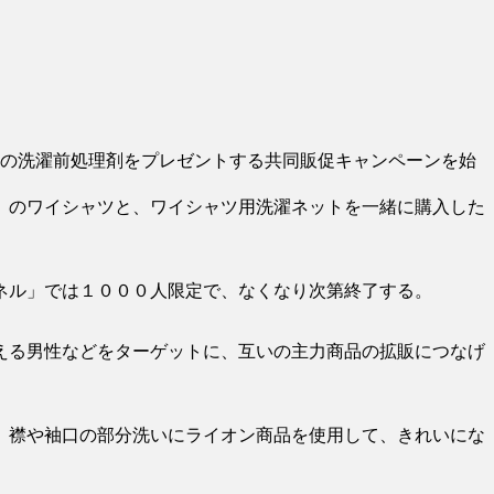
ンの洗濯前処理剤をプレゼントする共同販促キャンペーンを始
」のワイシャツと、ワイシャツ用洗濯ネットを一緒に購入した
ネル」では１０００人限定で、なくなり次第終了する。
える男性などをターゲットに、互いの主力商品の拡販につなげ
、襟や袖口の部分洗いにライオン商品を使用して、きれいにな