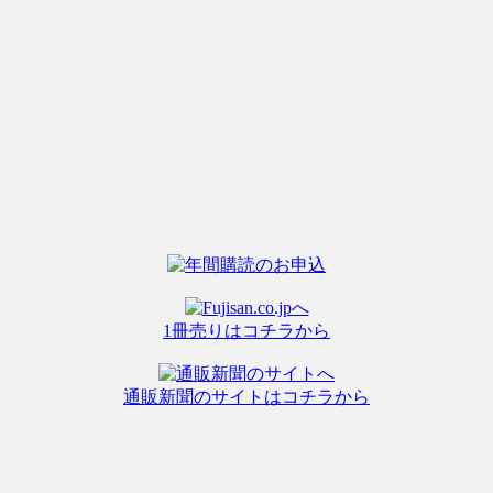
1冊売りはコチラから
通販新聞のサイトはコチラから