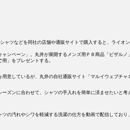
イシャツなどを同社の店舗や通販サイトで購入すると、ライオ
ャンペーン」。丸井が展開するメンズ用ＰＢ商品「ビザルノ
で用」をプレゼントする。
用意しているが、丸井の自社通販サイト「マルイウェブチャ
ーズンに合わせて、シャツの手入れを簡単に済ませたいと考
ツの汚れやシワを軽減する洗濯の仕方を動画で配信しており