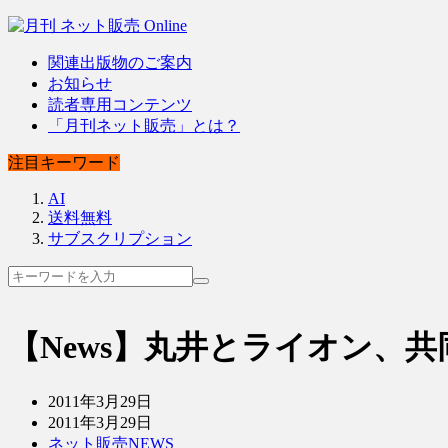
関連出版物のご案内
お知らせ
読者専用コンテンツ
「月刊ネット販売」とは？
注目キーワード
AI
送料無料
サブスクリプション
【News】丸井とライオン、
2011年3月29日
2011年3月29日
ネット販売NEWS