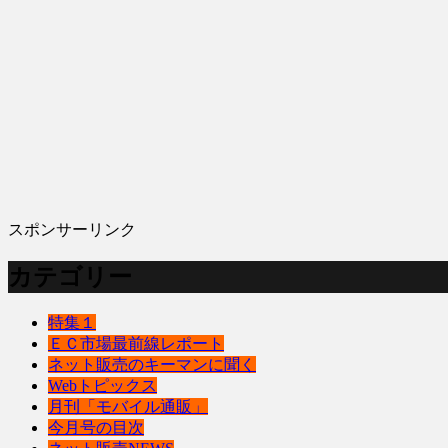
スポンサーリンク
カテゴリー
特集１
ＥＣ市場最前線レポート
ネット販売のキーマンに聞く
Webトピックス
月刊「モバイル通販」
今月号の目次