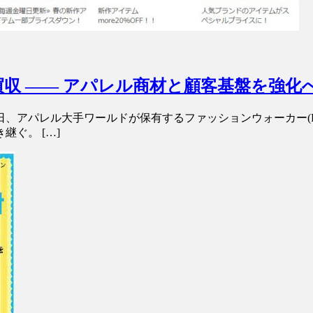
収 ―― アパレル商材と顧客基盤を強化
、アパレル大手ワールドが保有するファッションウォーカー(
゙。 […]