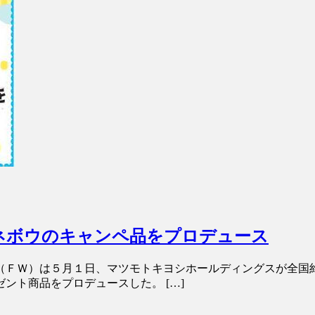
カネボウのキャンペ品をプロデュース
（ＦＷ）は５月１日、マツモトキヨシホールディングスが全国
ント商品をプロデュースした。 […]