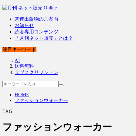
関連出版物のご案内
お知らせ
読者専用コンテンツ
「月刊ネット販売」とは？
注目キーワード
AI
送料無料
サブスクリプション
HOME
ファッションウォーカー
TAG
ファッションウォーカー