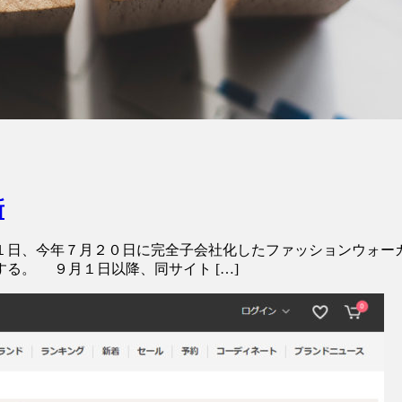
新
日、今年７月２０日に完全子会社化したファッションウォー
る。 ９月１日以降、同サイト […]