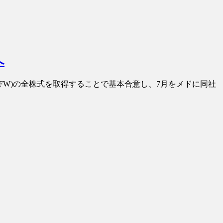
へ
FW)の全株式を取得することで基本合意し、7月をメドに同社