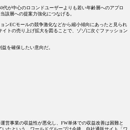
40代が中心のロコンドユーザーよりも若い年齢層へのアプロ
、当該層への提案力強化につなげる。
ションECモールの競争激化などから縮小傾向にあったと見られ
トの売り上げ拡大を図ることで、ゾゾに次ぐファッション
益を確保したい意向だ。
運営事業の収益性が悪化し、FW単体での収益改善は困難と
いたという。ワールドグループは今後、自社通販サイト「ワ