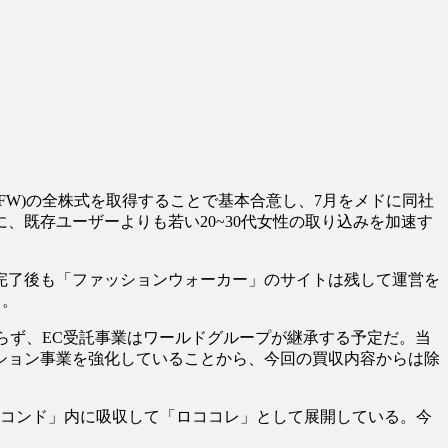
FW)の全株式を取得することで基本合意し、7月をメドに同社
、既存ユーザーよりも若い20~30代女性の取り込みを加速す
収完了後も「ファッションウォーカー」のサイトは残して運営を
る。
EC受託事業はワールドグループが継承する予定だ。当
ューション事業を強化していることから、今回の買収内容からは除
「ロコンド」内に吸収して「ロココレ」として展開している。今