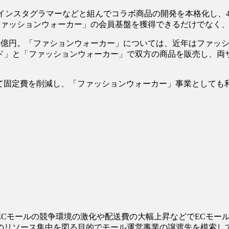
インスタグラマーなどと組んでコラボ商品の開発を本格化し、
「ファッションウォーカー」の会員基盤を獲得できるだけでなく
約183億円。「ファションウォーカー」については、近年はファッ
ド」と「ファッションウォーカー」で双方の商品を販売し、両サイ
して固定費を削減し、「ファッションウォーカー」事業としても利
モールの競争環境の激化や配送費の大幅上昇などでECモール
リソース集中を図る目的でモール運営事業の譲渡先を模索して