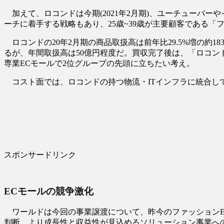
加えて、ロコンドは今期(2021年2月期)、ユーチューバーや
ーチに着手する戦略もあり、25歳~39歳が主要顧客である
ロコンドの20年2月期の商品取扱高は前年比29.5%増の
るが、年間取扱高は50億円程度だ。買収完了後は、「ロコン
専業ECモールで2位グループの先頭に立ちたい考え。
コスト面では、ロコンドの持つ物流・ITインフラに統合
スポンサードリンク
ECモールの競争激化
ワールドは今回の事業譲渡について、昨今のファッションEC
判断。より成長性と収益性が見込めるソリューション事業への