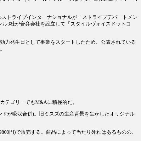
ストライプインターナショナルが「ストライプデパートメン
レル3社が合弁会社を設立して「スタイルヴォイスドットコ
譲渡の効力発生日として事業をスタートしたため、公表されている
る。
テゴリーでもM&Aに積極的だ。
ンドが吸収合併)。旧ミスズの生産背景を生かしたオリジナル
(9800円)で販売する。商品によって当たり外れはあるものの、