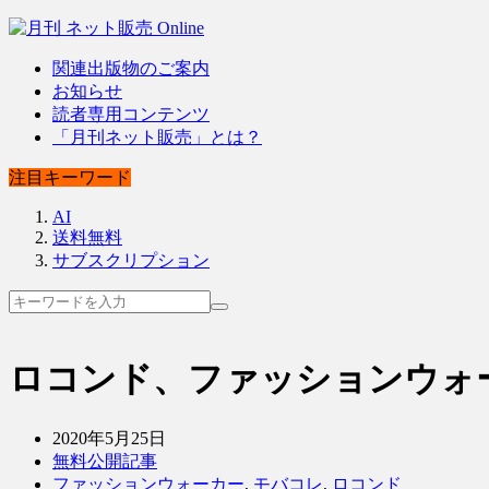
関連出版物のご案内
お知らせ
読者専用コンテンツ
「月刊ネット販売」とは？
注目キーワード
AI
送料無料
サブスクリプション
ロコンド、ファッションウォ
2020年5月25日
無料公開記事
ファッションウォーカー
,
モバコレ
,
ロコンド