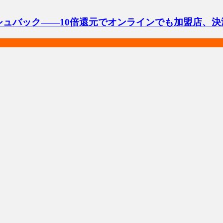
シュバック――10倍還元でオンラインでも加盟店、