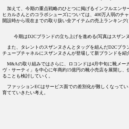
加えて、今期の重点戦略のひとつに掲げるインフルエンサーと
ヒカルさんとのコラボシューズについては、400万人弱のチ
開設時から現在までの取り扱い全アイテムの売上ランキング(ヒ
今期はD2Cブランドの立ち上げを進める(写真はスザンヌ
また、タレントのスザンヌさんとタッグを組んだD2Cブ
チューブチャネルにスザンヌさんが登場して新ブランドを
M&Aの取り組みではさらに、ロコンドは4月中旬に靴メーカ
ヴ・サーティ」を中心に年商約15億円の靴小売店を展開し、
ることも検討していく。
ファッションECはサービス面での差別化が難しくなってい
育てていきたい考え。