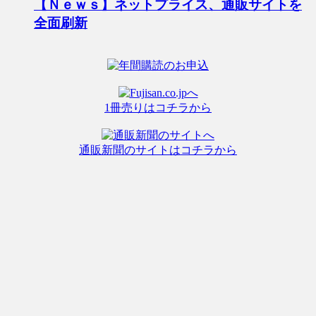
【Ｎｅｗｓ】ネットプライス、通販サイトを
全面刷新
1冊売りはコチラから
通販新聞のサイトはコチラから