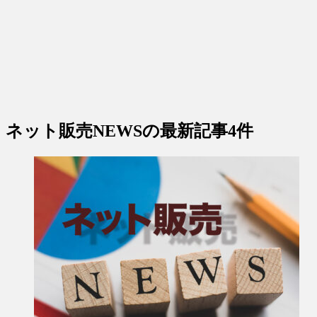
ネット販売NEWS
の最新記事4件