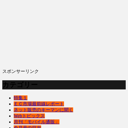
スポンサーリンク
カテゴリー
特集１
ＥＣ市場最前線レポート
ネット販売のキーマンに聞く
Webトピックス
月刊「モバイル通販」
今月号の目次