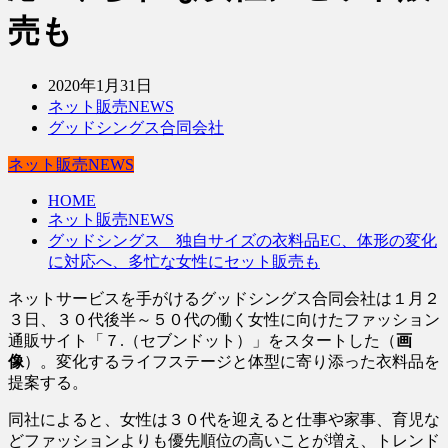
売も
2020年1月31日
ネット販売NEWS
グッドシングス合同会社
ネット販売NEWS
HOME
ネット販売NEWS
グッドシングス 独自サイズの衣料品EC、体形の変化
に対応へ、多忙な女性にセット販売も
ネットサービスを手がけるグッドシングス合同会社は１月２
３日、３０代後半～５０代の働く女性に向けたファッション
通販サイト「７.（セブンドット）」をスタートした（
画
像
）。変化するライフステージと体型に寄り添った衣料品を
提案する。
同社によると、女性は３０代を迎えると仕事や家事、育児な
どファッションよりも優先順位の高いことが増え、トレンド