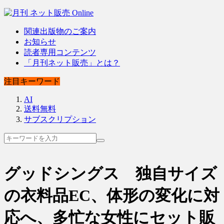
関連出版物のご案内
お知らせ
読者専用コンテンツ
「月刊ネット販売」とは？
注目キーワード
AI
送料無料
サブスクリプション
グッドシングス 独自サイズ
の衣料品EC、体形の変化に対
応へ、多忙な女性にセット販