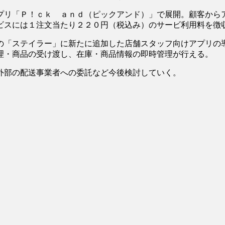
リ「Ｐ！ｃｋ ａｎｄ（ピックアンド）」で展開。顧客から
ビスには１注文当たり２２０円（税込み）のサービ利用料を徴
「ステイラー」に新たに追加した店舗スタッフ向けアプリの
理・商品の受け渡し、在庫・商品情報の即時管理が行える。
外部の配送事業者への委託など今後検討していく。