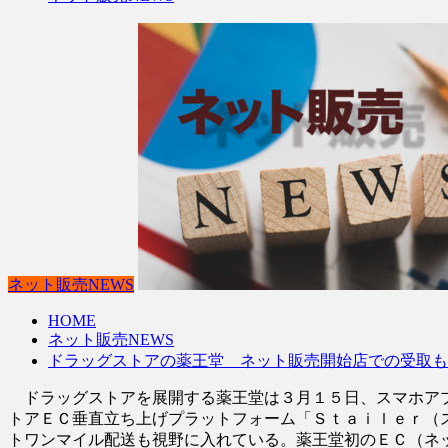
ネット販売NEWS
HOME
ネット販売NEWS
ドラッグストアの薬王堂 ネット販売開始店での受取
ドラッグストアを展開する薬王堂は３月１５日、スマホアプ
トアＥＣ垂直立ち上げプラットフォーム「Ｓｔａｉｌｅｒ（
トワンマイル配送も視野に入れている。薬王堂初のＥＣ（ネ