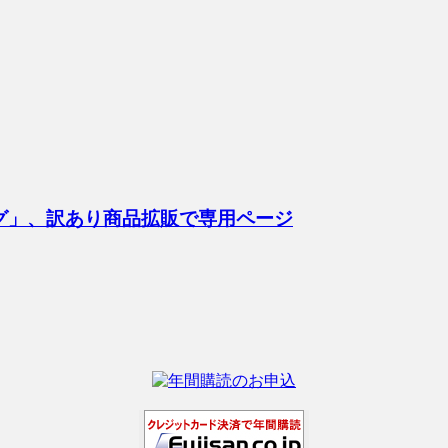
ング」、訳あり商品拡販で専用ページ