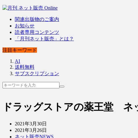
関連出版物のご案内
お知らせ
読者専用コンテンツ
「月刊ネット販売」とは？
注目キーワード
AI
送料無料
サブスクリプション
ドラッグストアの薬王堂 ネ
2021年3月30日
2021年3月26日
ネット販売NEWS