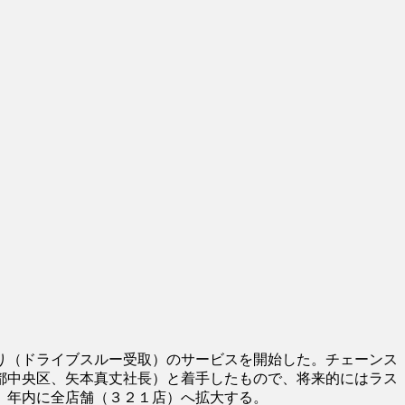
り（ドライブスルー受取）のサービスを開始した。チェーンス
都中央区、矢本真丈社長）と着手したもので、将来的にはラス
、年内に全店舗（３２１店）へ拡大する。