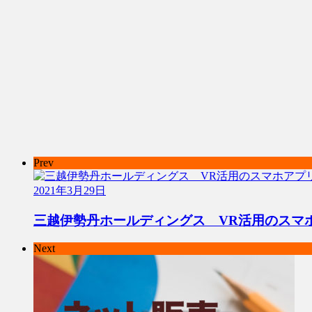
Prev
2021年3月29日
三越伊勢丹ホールディングス VR活用のスマ
Next