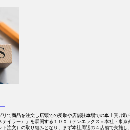
も
リで商品を注文し店頭での受取や店舗駐車場での車上受け取
ステイラー）」を展開する１０Ｘ（テンエックス＝本社・東京
ット注文）の取り組みとなり、まず本社周辺の４店舗で実施し