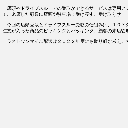
店頭やドライブスルーでの受取ができるサービスは専用アプ
て、来店した顧客に店頭や駐車場で受け渡す。受け取りサー
今回の店頭受取とドライブスルー受取の仕組みは、１０Ｘの
注文が入った商品のピッキングとパッキング、顧客の来店管
ラストワンマイル配送は２０２２年度にも取り組む考え。