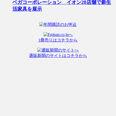
ベガコーポレーション イオン20店舗で新生
活家具を展示
1冊売りはコチラから
通販新聞のサイトはコチラから