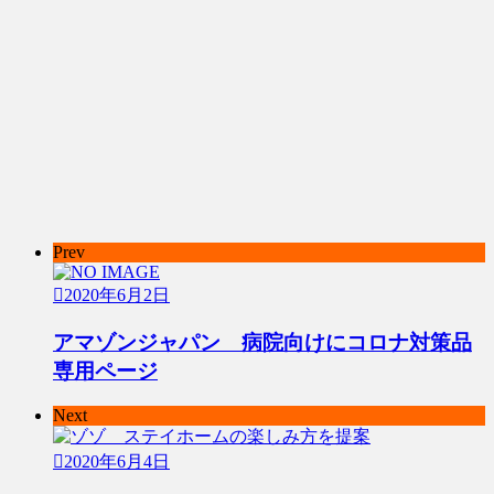
Prev
2020年6月2日
アマゾンジャパン 病院向けにコロナ対策品
専用ページ
Next
2020年6月4日