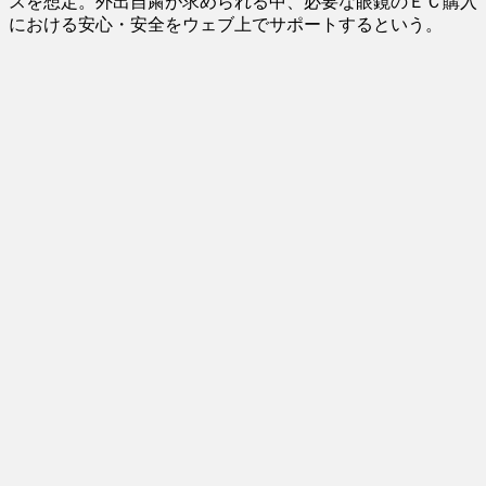
スを想定。外出自粛が求められる中、必要な眼鏡のＥＣ購入
における安心・安全をウェブ上でサポートするという。