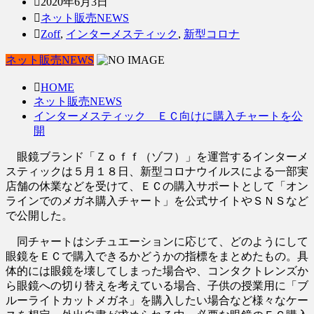
2020年6月3日
ネット販売NEWS
Zoff
,
インターメスティック
,
新型コロナ
ネット販売NEWS
HOME
ネット販売NEWS
インターメスティック ＥＣ向けに購入チャートを公
開
眼鏡ブランド「Ｚｏｆｆ（ゾフ）」を運営するインターメ
スティックは５月１８日、新型コロナウイルスによる一部実
店舗の休業などを受けて、ＥＣの購入サポートとして「オン
ラインでのメガネ購入チャート」を公式サイトやＳＮＳなど
で公開した。
同チャートはシチュエーションに応じて、どのようにして
眼鏡をＥＣで購入できるかどうかの指標をまとめたもの。具
体的には眼鏡を壊してしまった場合や、コンタクトレンズか
ら眼鏡への切り替えを考えている場合、子供の授業用に「ブ
ルーライトカットメガネ」を購入したい場合など様々なケー