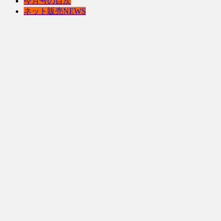
今月号の目次
ネット販売NEWS