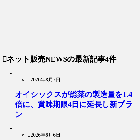
ネット販売NEWS
の最新記事4件
2026年8月7日
オイシックスが総菜の製造量を1.4
倍に、賞味期限4日に延長し新プラ
ン
2026年8月6日