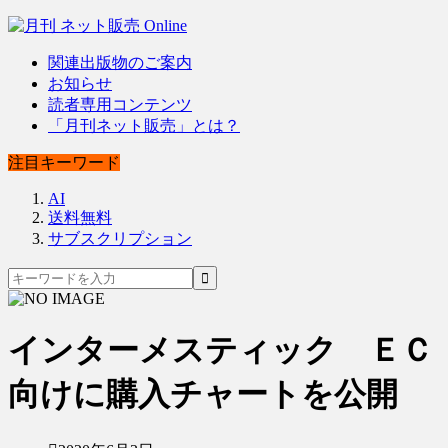
関連出版物のご案内
お知らせ
読者専用コンテンツ
「月刊ネット販売」とは？
注目キーワード
AI
送料無料
サブスクリプション
インターメスティック ＥＣ
向けに購入チャートを公開