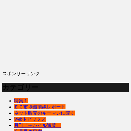
スポンサーリンク
カテゴリー
特集１
ＥＣ市場最前線レポート
ネット販売のキーマンに聞く
Webトピックス
月刊「モバイル通販」