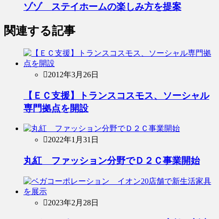
ゾゾ ステイホームの楽しみ方を提案
関連する記事
2012年3月26日
【ＥＣ支援】トランスコスモス、ソーシャル
専門拠点を開設
2022年1月31日
丸紅 ファッション分野でＤ２Ｃ事業開始
2023年2月28日