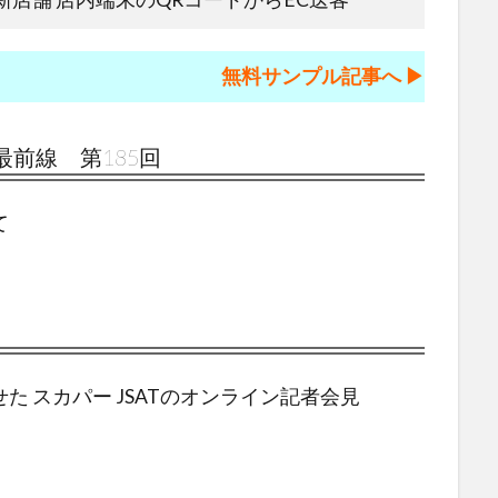
無料サンプル記事へ ▶︎
最前線 第185回
て
た スカパー JSATのオンライン記者会見