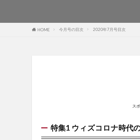
今月号の目次
2020年7月号目次
HOME
ス
特集1 ウィズコロナ時代