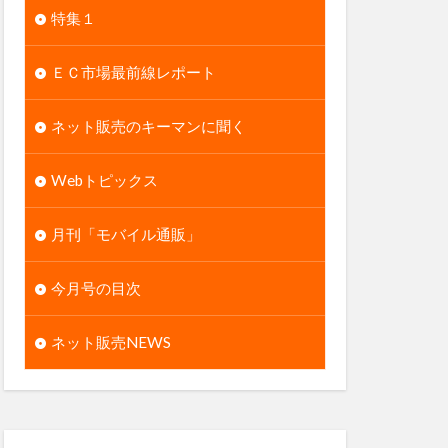
特集１
ＥＣ市場最前線レポート
ネット販売のキーマンに聞く
Webトピックス
月刊「モバイル通販」
今月号の目次
ネット販売NEWS