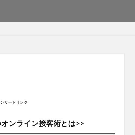
ポンサードリンク
のオンライン接客術とは>>