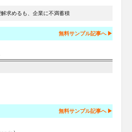
理解求めるも、企業に不満蓄積
無料サンプル記事へ ▶︎
>
無料サンプル記事へ ▶︎