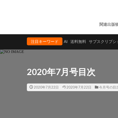
関連出版
注目キーワード
AI
送料無料
サブスクリプシ
2020年7月号目次
2020年7月22日
2020年7月22日
今月号の目