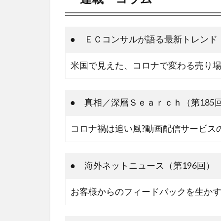
● ＥＣコンサルが語る最新トレンド（
米国で見えた、コロナで変わる売り
● 真相／深層Ｓｅａｒｃｈ（第185
コロナ禍は追い風?動画配信サービス
● 海外ネットニュース（第196回）
お客様からのフィードバックを生かす