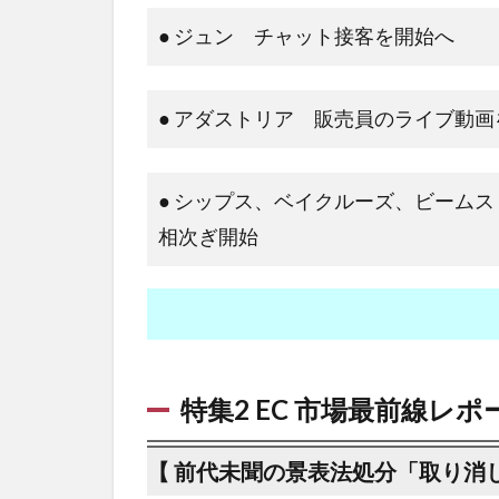
● ジュン チャット接客を開始へ
● アダストリア 販売員のライブ動
● シップス、ベイクルーズ、ビー
相次ぎ開始
特集2 EC 市場最前線レポー
【 前代未聞の景表法処分「取り消