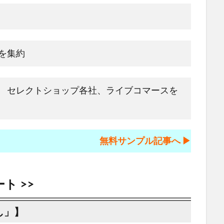
画を集約
ムス セレクトショップ各社、ライブコマースを
無料サンプル記事へ ▶︎
ト >>
し」】