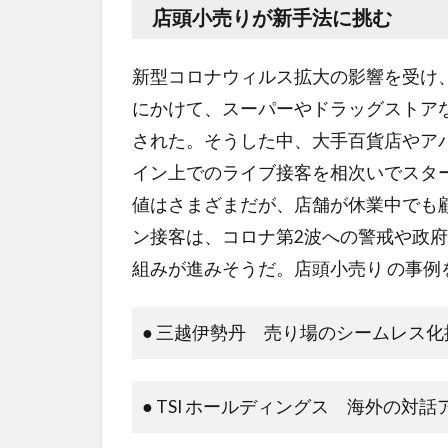
店頭小売りが新手法に挑む
新型コロナウィルス拡大の影響を受け、全国
にかけて、スーパーやドラッグストア
された。そうした中、大手百貨店やアパ
イン上でのライブ接客を相次いでス
値はさまざまだが、店舗が休業中て
ン接客は、コロナ第2波への警戒や政府か
組みが進みそうだ。店頭小売り の事
● 三越伊勢丹 売り場のシームレス化
● TSI ホールディングス 海外の対話