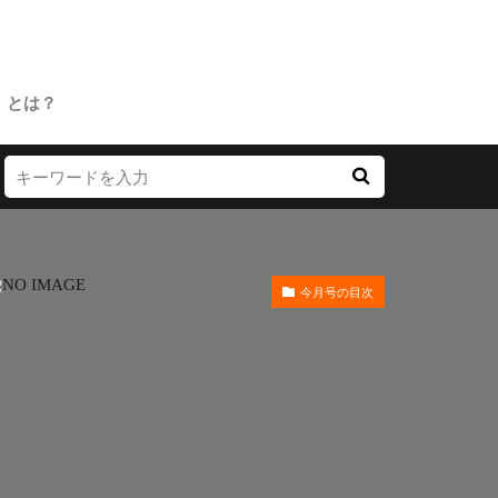
」とは？
今月号の目次