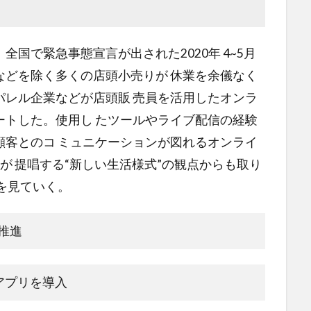
で緊急事態宣言が出された2020年 4~5月
などを除く多くの店頭小売りが 休業を余儀なく
レル企業などが店頭販 売員を活用したオンラ
タートした。使用し たツールやライブ配信の経験
゙も顧客とのコ ミュニケーションが図れるオンライ
゙ 提唱する“新しい生活様式”の観点からも取り
例を見ていく。
推進
アプリを導入