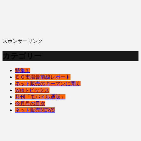
スポンサーリンク
カテゴリー
特集１
ＥＣ市場最前線レポート
ネット販売のキーマンに聞く
Webトピックス
月刊「モバイル通販」
今月号の目次
ネット販売NEWS