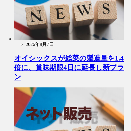
2026年8月7日
オイシックスが総菜の製造量を1.4
倍に、賞味期限4日に延長し新プラ
ン