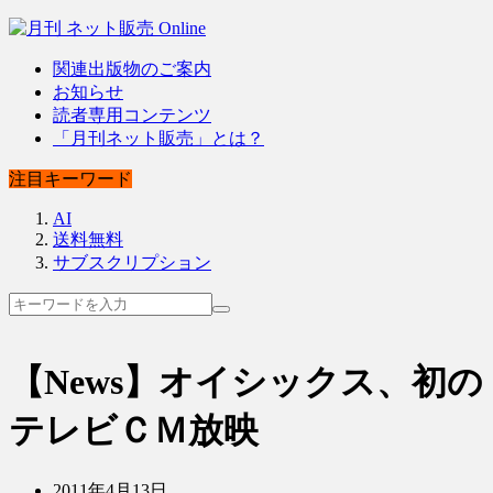
関連出版物のご案内
お知らせ
読者専用コンテンツ
「月刊ネット販売」とは？
注目キーワード
AI
送料無料
サブスクリプション
【News】オイシックス、初の
テレビＣＭ放映
2011年4月13日