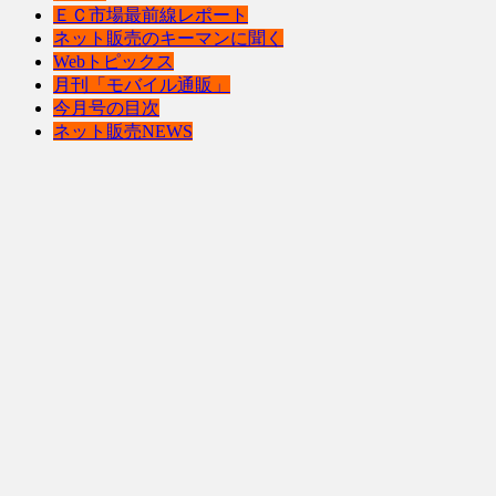
ＥＣ市場最前線レポート
ネット販売のキーマンに聞く
Webトピックス
月刊「モバイル通販」
今月号の目次
ネット販売NEWS