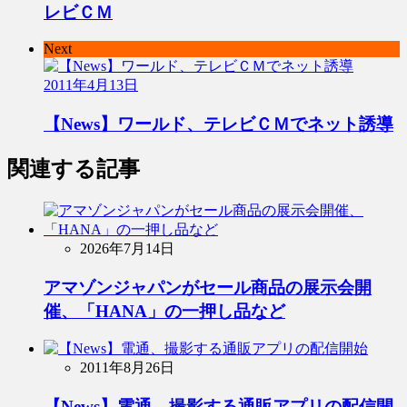
レビＣＭ
Next
2011年4月13日
【News】ワールド、テレビＣＭでネット誘導
関連する記事
2026年7月14日
アマゾンジャパンがセール商品の展示会開
催、「HANA」の一押し品など
2011年8月26日
【News】電通、撮影する通販アプリの配信開