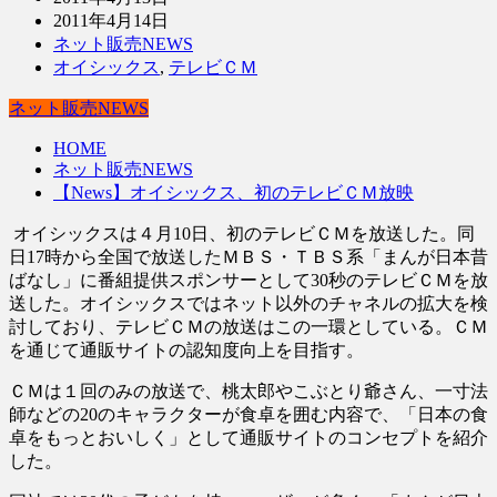
2011年4月14日
ネット販売NEWS
オイシックス
,
テレビＣＭ
ネット販売NEWS
HOME
ネット販売NEWS
【News】オイシックス、初のテレビＣＭ放映
オイシックスは４月10日、初のテレビＣＭを放送した。同
日17時から全国で放送したＭＢＳ・ＴＢＳ系「まんが日本昔
ばなし」に番組提供スポンサーとして30秒のテレビＣＭを放
送した。オイシックスではネット以外のチャネルの拡大を検
討しており、テレビＣＭの放送はこの一環としている。ＣＭ
を通じて通販サイトの認知度向上を目指す。
ＣＭは１回のみの放送で、桃太郎やこぶとり爺さん、一寸法
師などの20のキャラクターが食卓を囲む内容で、「日本の食
卓をもっとおいしく」として通販サイトのコンセプトを紹介
した。