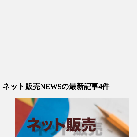
ネット販売NEWS
の最新記事4件