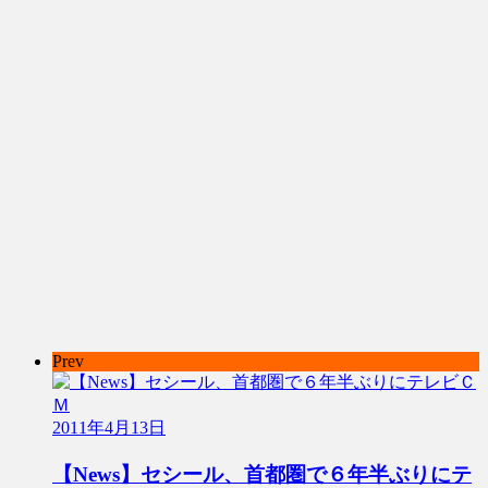
Prev
2011年4月13日
【News】セシール、首都圏で６年半ぶりにテ