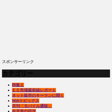
スポンサーリンク
カテゴリー
特集１
ＥＣ市場最前線レポート
ネット販売のキーマンに聞く
Webトピックス
月刊「モバイル通販」
今月号の目次