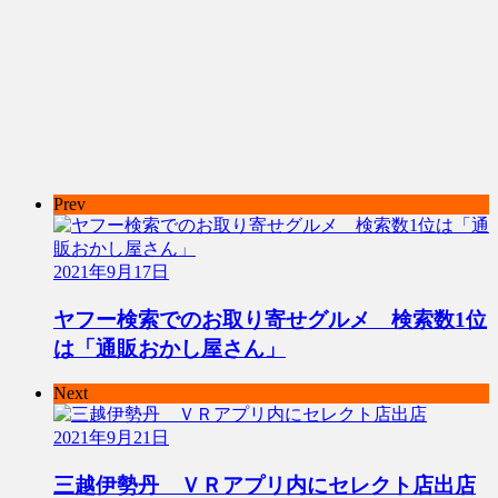
Prev
2021年9月17日
ヤフー検索でのお取り寄せグルメ 検索数1位
は「通販おかし屋さん」
Next
2021年9月21日
三越伊勢丹 ＶＲアプリ内にセレクト店出店