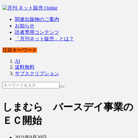
関連出版物のご案内
お知らせ
読者専用コンテンツ
「月刊ネット販売」とは？
注目キーワード
AI
送料無料
サブスクリプション
しまむら バースデイ事業の
ＥＣ開始
2021年9月20日