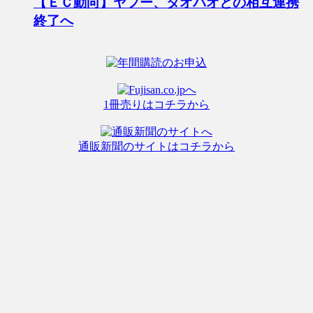
【ＥＣ動向】ヤフー、タオバオとの相互連携
終了へ
1冊売りはコチラから
通販新聞のサイトはコチラから