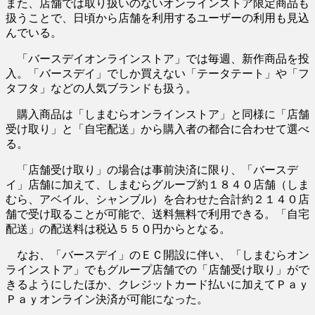
また、店舗では取り扱いのないオンラインストア限定商品も
扱うことで、日頃から店舗を利用するユーザーの利用も見込
んでいる。
「バースデイオンラインストア」では毎週、新作商品を投
入。「バースデイ」でしか買えない「テータテート」や「フ
タフタ」などの人気ブランドも扱う。
購入商品は「しまむらオンラインストア」と同様に「店舗
受け取り」と「自宅配送」から購入者の都合に合わせて選べ
る。
「店舗受け取り」の場合は事前決済に限り、「バースデ
イ」店舗に加えて、しまむらグループ約１８４０店舗（しま
むら、アベイル、シャンブル）を合わせた合計約２１４０店
舗で受け取ることが可能で、送料無料で利用できる。「自宅
配送」の配送料は税込５５０円からとなる。
なお、「バースデイ」のＥＣ開設に伴い、「しまむらオン
ラインストア」でもグループ店舗での「店舗受け取り」がで
きるようにしたほか、クレジットカード払いに加えてＰａｙ
Ｐａｙオンライン決済が可能になった。