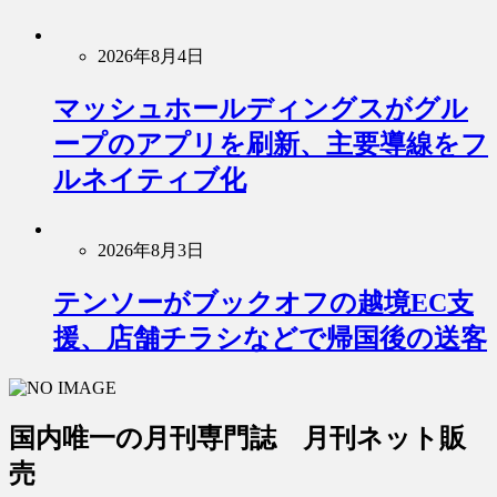
2026年8月4日
マッシュホールディングスがグル
ープのアプリを刷新、主要導線をフ
ルネイティブ化
2026年8月3日
テンソーがブックオフの越境EC支
援、店舗チラシなどで帰国後の送客
国内唯一の月刊専門誌 月刊ネット販
売