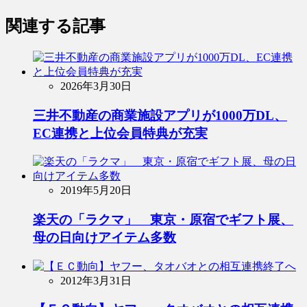
関連する記事
2026年3月30日
三井不動産の商業施設アプリが1000万DL、
EC連携と上位会員特典が充実
2019年5月20日
楽天の「ラクマ」 東京・原宿でギフト展、
母の日向けアイテム多数
2012年3月31日