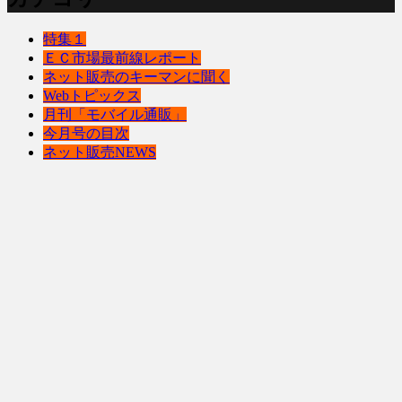
特集１
ＥＣ市場最前線レポート
ネット販売のキーマンに聞く
Webトピックス
月刊「モバイル通販」
今月号の目次
ネット販売NEWS