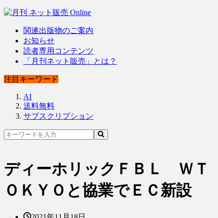
関連出版物のご案内
お知らせ
読者専用コンテンツ
「月刊ネット販売」とは？
注目キーワード
AI
送料無料
サブスクリプション
ディーホリックＦＢＬ ＷＴ
ＯＫＹＯと協業でＥＣ新設
2021年11月18日