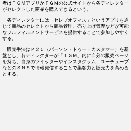
者はＴＧＭアプリかＴＧＭの公式サイトから各ディレクター
がセレクトした商品を購入できるという。
各ディレクターには「セレブオフィス」というアプリを通
じて商品のセレクトから商品管理、売り上げ管理などが可能
なフルフィルメントサービスを提供することで参加しやすく
する。
販売手法はＰ２Ｃ（パーソン・トゥー・カスタマー）を基
盤とし、各ディレクターが「ＴＧＭ」内に自分の販売ページ
を持ち、自身のツイッターやインスタグラム、ユーチューブ
などのＳＮＳで情報発信することで集客力と販売力を高める
とする。