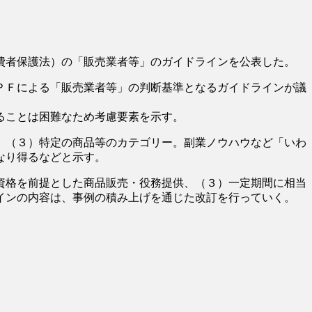
費者保護法）の「販売業者等」のガイドラインを公表した。
ＰＦによる「販売業者等」の判断基準となるガイドラインが議
ることは困難なため考慮要素を示す。
、（３）特定の商品等のカテゴリー。副業ノウハウなど「いわ
なり得るなどと示す。
資格を前提とした商品販売・役務提供、（３）一定期間に相当
インの内容は、事例の積み上げを通じた改訂を行っていく。