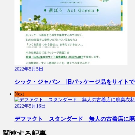
2022年5月5日
シック・ジャパン 旧パッケージ品をサイトで
Next
2022年5月16日
デファクト スタンダード 無人の古着店に廃
関連する記事