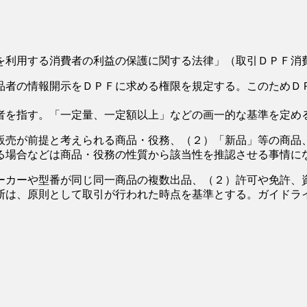
利用する消費者の利益の保護に関する法律」（取引ＤＰＦ消
者の情報開示をＤＰＦに求める権限を規定する。このためＤ
を指す。「一定量、一定額以上」などの画一的な基準を定め
売が前提と考えられる商品・役務、（２）「新品」等の商品
る場合などは商品・役務の性質から該当性を推認させる事情に
カーや型番が同じ同一商品の複数出品、（２）許可や免許、
断は、原則として取引が行われた時点を基準とする。ガイドラ