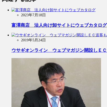
2023年7月18日
富澤商店 法人向け卸サイトにウェブカタログ
2019年5月24日
ウサギオンライン ウェブマガジン開設しＥＣ