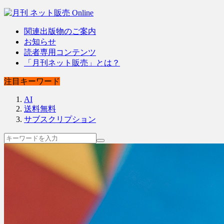
関連出版物のご案内
お知らせ
読者専用コンテンツ
「月刊ネット販売」とは？
注目キーワード
AI
送料無料
サブスクリプション