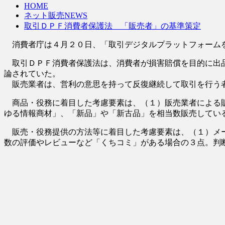
HOME
ネット販売NEWS
取引ＤＰＦ消費者保護法 「販売者」の基準策定
消費者庁は４月２０日、「取引デジタルプラットフォームを
取引ＤＰＦ消費者保護法は、消費者が損害賠償を目的に出品
論されていた。
販売業者は、営利の意思を持って反復継続して取引を行う者
商品・役務に着目した考慮要素は、（１）販売業者による販
ゆる情報商材」、「新品」や「新古品」を相当数販売してい
販売・役務提供の方法等に着目した考慮要素は、（１）メー
数の評価やレビューなど「くちコミ」がある場合の３点。判