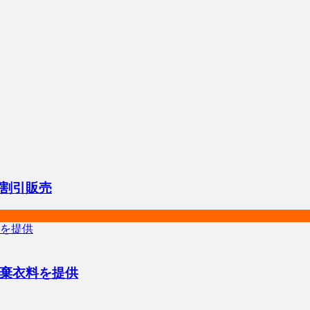
割引販売
棄衣料を提供