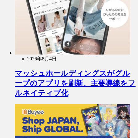
2026年8月4日
マッシュホールディングスがグル
ープのアプリを刷新、主要導線をフ
ルネイティブ化