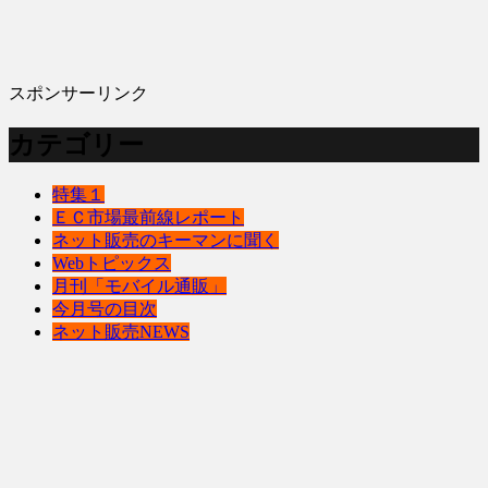
スポンサーリンク
カテゴリー
特集１
ＥＣ市場最前線レポート
ネット販売のキーマンに聞く
Webトピックス
月刊「モバイル通販」
今月号の目次
ネット販売NEWS