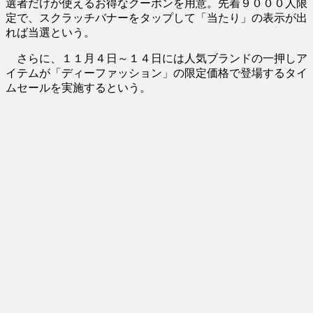
選者だけが使えるお得なクーポンを用意。先着９０００人限
定で、スクラッチバナーをタップして「当たり」の表示が出
れば当選という。
さらに、１１月４日～１４日には人気ブランドの一押しア
イテムが「ディーファッション」の限定価格で登場するタイ
ムセールを実施するという。