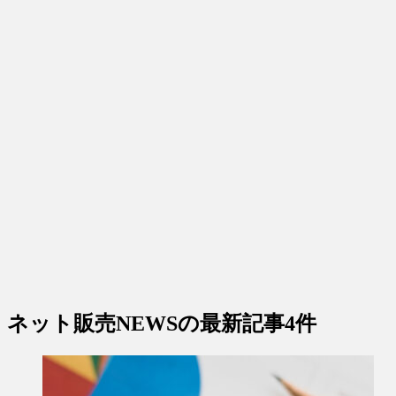
ネット販売NEWS
の最新記事4件