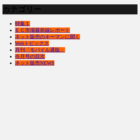
カテゴリー
特集１
ＥＣ市場最前線レポート
ネット販売のキーマンに聞く
Webトピックス
月刊「モバイル通販」
今月号の目次
ネット販売NEWS