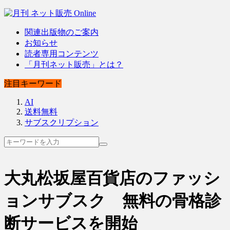
関連出版物のご案内
お知らせ
読者専用コンテンツ
「月刊ネット販売」とは？
注目キーワード
AI
送料無料
サブスクリプション
大丸松坂屋百貨店のファッシ
ョンサブスク 無料の骨格診
断サービスを開始