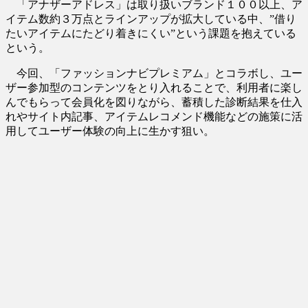
「アナザーアドレス」は取り扱いブランド１００以上、ア
イテム数約３万点とラインアップが拡大している中、”借り
たいアイテムにたどり着きにくい”という課題を抱えている
という。
今回、「ファッションナビプレミアム」とコラボし、ユー
ザー参加型のコンテンツをとり入れることで、利用者に楽し
んでもらって会員化を図りながら、蓄積した診断結果を仕入
れやサイト内記事、アイテムレコメンド機能などの施策に活
用してユーザー体験の向上に生かす狙い。