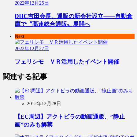
2022年12月25日
DHC吉田会長、通販の新会社設立――自動倉
庫で〝高速総合通販〟展開へ
Next
2022年12月27日
フェリシモ ＶＲ活用したイベント開催
関連する記事
2012年12月28日
【EC周辺】アクトビラの動画通販、”静止
画”のみも解禁