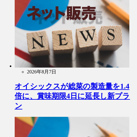
2026年8月7日
オイシックスが総菜の製造量を1.4
倍に、賞味期限4日に延長し新プラ
ン